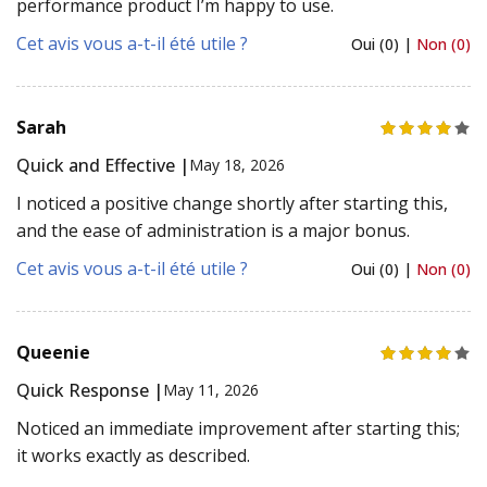
performance product I’m happy to use.
Cet avis vous a-t-il été utile ?
Oui (0) |
Non (0)
Sarah
Quick and Effective |
May 18, 2026
I noticed a positive change shortly after starting this,
and the ease of administration is a major bonus.
Cet avis vous a-t-il été utile ?
Oui (0) |
Non (0)
Queenie
Quick Response |
May 11, 2026
Noticed an immediate improvement after starting this;
it works exactly as described.