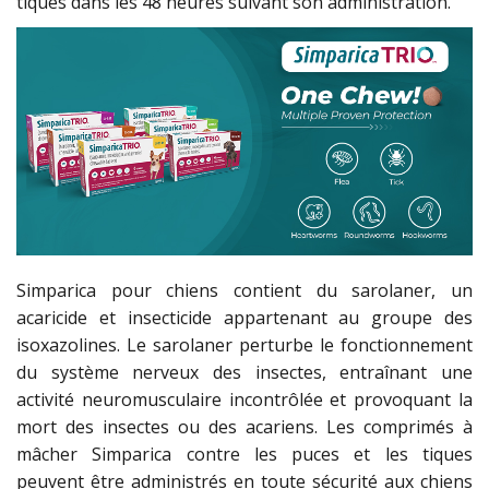
tiques dans les 48 heures suivant son administration.
Simparica pour chiens contient du sarolaner, un
acaricide et insecticide appartenant au groupe des
isoxazolines. Le sarolaner perturbe le fonctionnement
du système nerveux des insectes, entraînant une
activité neuromusculaire incontrôlée et provoquant la
mort des insectes ou des acariens. Les comprimés à
mâcher Simparica contre les puces et les tiques
peuvent être administrés en toute sécurité aux chiens