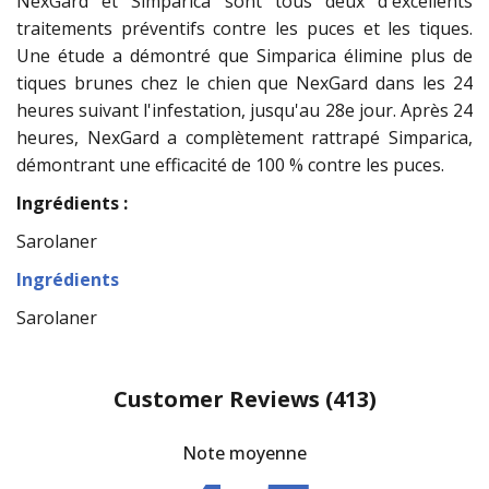
NexGard et Simparica sont tous deux d'excellents
traitements préventifs contre les puces et les tiques.
Une étude a démontré que Simparica élimine plus de
tiques brunes chez le chien que NexGard dans les 24
heures suivant l'infestation, jusqu'au 28e jour. Après 24
heures, NexGard a complètement rattrapé Simparica,
démontrant une efficacité de 100 % contre les puces.
Ingrédients :
Sarolaner
Ingrédients
Sarolaner
Customer Reviews
(413)
Note moyenne