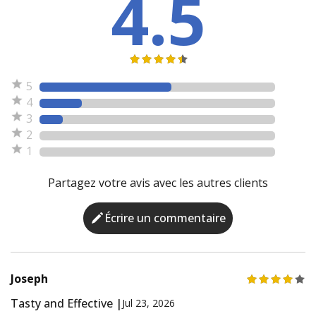
4.5
5
4
3
2
1
Partagez votre avis avec les autres clients
Écrire un commentaire
Joseph
Tasty and Effective |
Jul 23, 2026