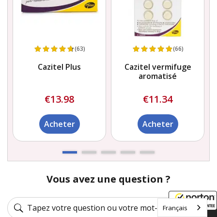
(63)
(66)
Cazitel Plus
Cazitel vermifuge
aromatisé
€13.98
€11.34
Acheter
Acheter
Vous avez une question ?
Français
8/9/2026