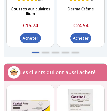
Gouttes auriculaires
Derma Crème
Ilium
€15.74
€24.54
Acheter
Acheter
Les clients qui ont aussi acheté