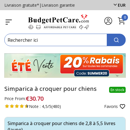
Livraison gratuite*
|
Livraison garantie
EUR
0
Simparica à croquer pour chiens
En stock
€30.70
Price From:
Note :
4,5/5
(480)
Favoris
Simparica à croquer pour chiens de 2,8 à 5,5 livres
(Jaune)