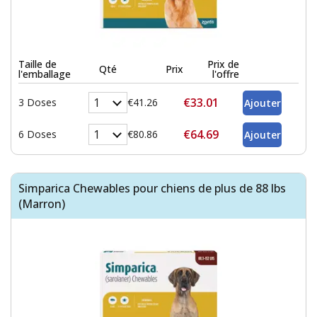
Taille de
Prix de
Qté
Prix
l'emballage
l'offre
€33.01
3 Doses
€41.26
€64.69
6 Doses
€80.86
Simparica Chewables pour chiens de plus de 88 lbs
(Marron)