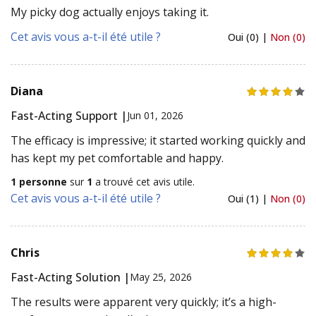
My picky dog actually enjoys taking it.
Cet avis vous a-t-il été utile ?
Oui (0) |
Non (0)
Diana
Fast-Acting Support |
Jun 01, 2026
The efficacy is impressive; it started working quickly and
has kept my pet comfortable and happy.
1 personne
sur
1
a trouvé cet avis utile.
Cet avis vous a-t-il été utile ?
Oui (1) |
Non (0)
Chris
Fast-Acting Solution |
May 25, 2026
The results were apparent very quickly; it’s a high-