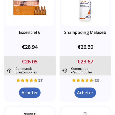
Essentiel 6
Shampooing Malaseb
€28.94
€26.30
€26.05
€23.67
Commande
Commande
d'automobiles
d'automobiles
(63)
(63)
Acheter
Acheter