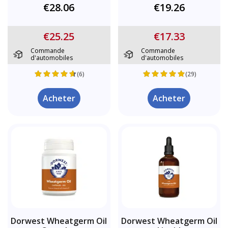
€28.06
€19.26
€25.25
€17.33
Commande
Commande
d'automobiles
d'automobiles
(6)
(29)
Acheter
Acheter
Dorwest Wheatgerm Oil
Dorwest Wheatgerm Oil