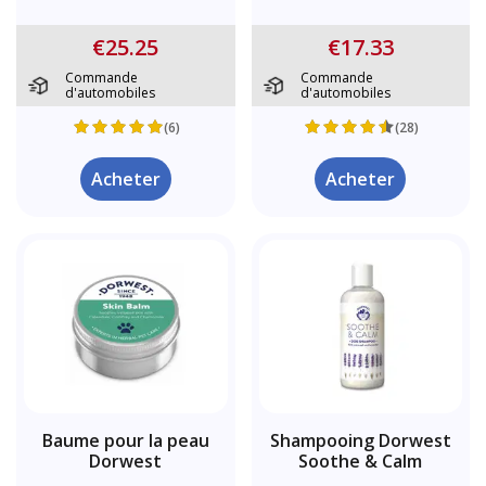
€25.25
€17.33
Commande
Commande
d'automobiles
d'automobiles
(6)
(28)
Acheter
Acheter
Baume pour la peau
Shampooing Dorwest
Dorwest
Soothe & Calm