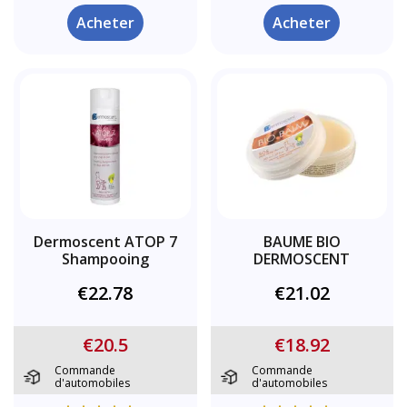
Acheter
Acheter
Dermoscent ATOP 7
BAUME BIO
Shampooing
DERMOSCENT
€22.78
€21.02
€20.5
€18.92
Commande
Commande
d'automobiles
d'automobiles