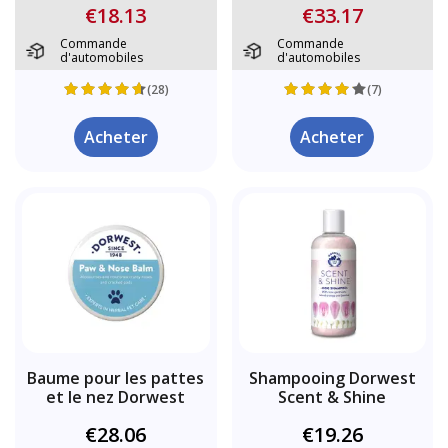
€18.13
€33.17
Commande
Commande
d'automobiles
d'automobiles
(28)
(7)
Acheter
Acheter
Baume pour les pattes
Shampooing Dorwest
et le nez Dorwest
Scent & Shine
€28.06
€19.26