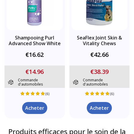
Shampooing Purl
SeaFlex Joint Skin &
Advanced Show White
Vitality Chews
€16.62
€42.66
€14.96
€38.39
Commande
Commande
d'automobiles
d'automobiles
(6)
(6)
Acheter
Acheter
Produits efficaces pour le soin de la