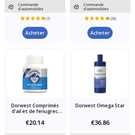
Commande
Commande
d'automobiles
d'automobiles
(7)
(28)
Acheter
Acheter
Dorwest Comprimés
Dorwest Omega Star
d'ail et de fenugrec
pour chiens
€20.14
€36.86