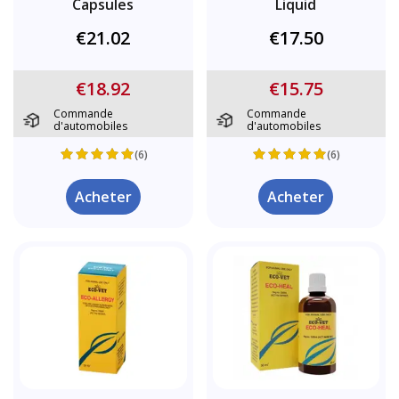
Capsules
Liquid
€21.02
€17.50
€18.92
€15.75
Commande
Commande
d'automobiles
d'automobiles
(6)
(6)
Acheter
Acheter