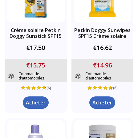
Crème solaire Petkin
Petkin Doggy Sunwipes
Doggy Sunstick SPF15
SPF15 Crème solaire
€17.50
€16.62
€15.75
€14.96
Commande
Commande
d'automobiles
d'automobiles
(6)
(6)
Acheter
Acheter