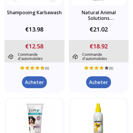
Shampooing Karbawash
Natural Animal
Solutions
Démangeaisons
€13.98
€21.02
€12.58
€18.92
Commande
Commande
d'automobiles
d'automobiles
(6)
(6)
Acheter
Acheter