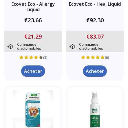
Ecovet Eco - Allergy
Ecovet Eco - Heal Liquid
Liquid
€23.66
€92.30
€21.29
€83.07
Commande
Commande
d'automobiles
d'automobiles
(5)
(6)
Acheter
Acheter