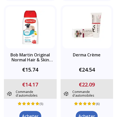
Bob Martin Original
Derma Crème
Normal Hair & Skin
Shampoo
€15.74
€24.54
€14.17
€22.09
Commande
Commande
d'automobiles
d'automobiles
(5)
(6)
Acheter
Acheter