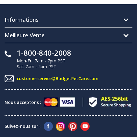
Informations
Meilleure Vente
1-800-840-2008
Mon-Fri: 7am - 7pm PST
Sat: 7am - 4pm PST
customerservice@BudgetPetCare.com
Nous acceptons :
Suivez-nous sur :