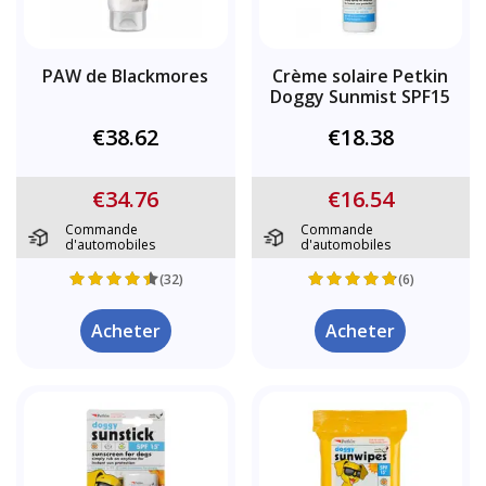
PAW de Blackmores
Crème solaire Petkin
Doggy Sunmist SPF15
€38.62
€18.38
€34.76
€16.54
Commande
Commande
d'automobiles
d'automobiles
(32)
(6)
Acheter
Acheter