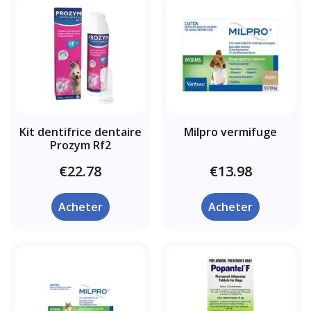
Kit dentifrice dentaire
Milpro vermifuge
Prozym Rf2
€22.78
€13.98
Acheter
Acheter