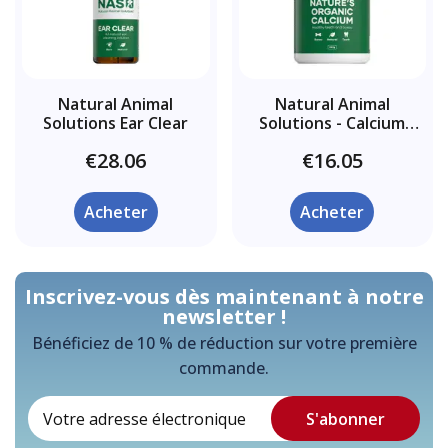
Natural Animal
Natural Animal
Solutions Ear Clear
Solutions - Calcium
organique de la nature
€28.06
€16.05
Acheter
Acheter
Inscrivez-vous dès maintenant à notre
newsletter !
Bénéficiez de 10 % de réduction sur votre première
commande.