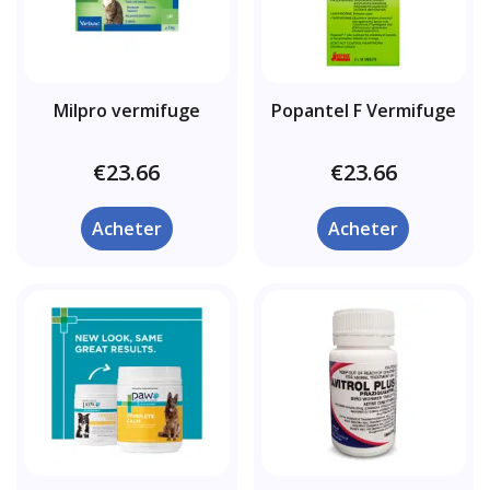
Milpro vermifuge
Popantel F Vermifuge
€23.66
€23.66
Acheter
Acheter