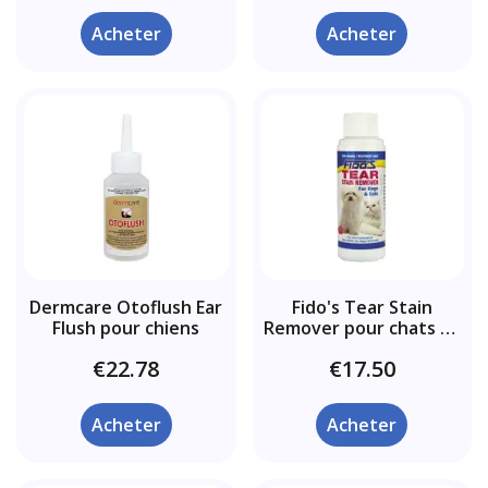
Acheter
Acheter
Dermcare Otoflush Ear
Fido's Tear Stain
Flush pour chiens
Remover pour chats et
chiens
€22.78
€17.50
Acheter
Acheter