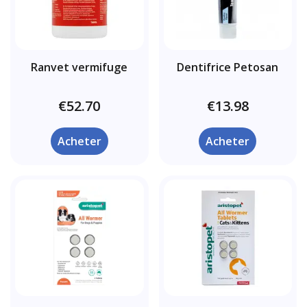
Ranvet vermifuge
Dentifrice Petosan
€52.70
€13.98
Acheter
Acheter