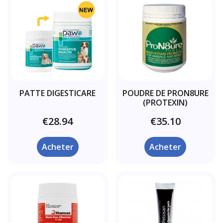
PATTE DIGESTICARE
POUDRE DE PRON8URE
(PROTEXIN)
€28.94
€35.10
Acheter
Acheter