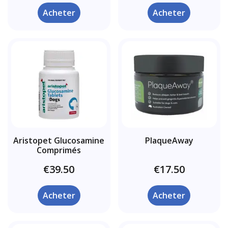
Acheter
Acheter
Aristopet Glucosamine
PlaqueAway
Comprimés
€39.50
€17.50
Acheter
Acheter