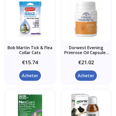
Bob Martin Tick & Flea
Dorwest Evening
Collar Cats
Primrose Oil Capsules
pour Chiens et Chats
€15.74
€21.02
Acheter
Acheter