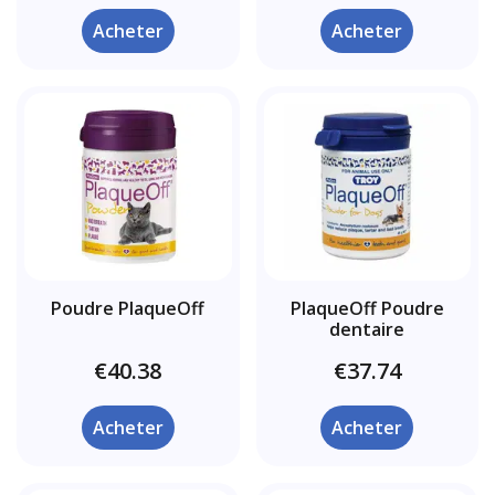
Acheter
Acheter
Poudre PlaqueOff
PlaqueOff Poudre
dentaire
€40.38
€37.74
Acheter
Acheter