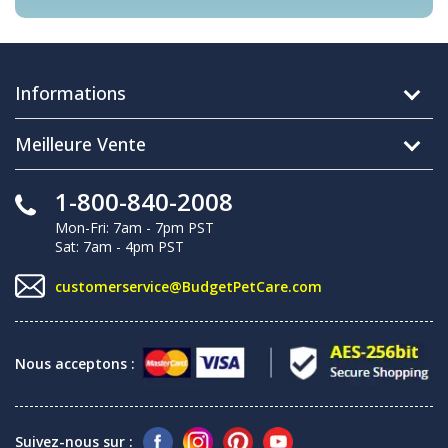
Informations
Meilleure Vente
1-800-840-2008
Mon-Fri: 7am - 7pm PST
Sat: 7am - 4pm PST
customerservice@BudgetPetCare.com
Nous acceptons :
Suivez-nous sur :