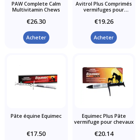
PAW Complete Calm
Avitrol Plus Comprimés
Multivitamin Chews
vermifuges pour
oiseaux
€26.30
€19.26
Acheter
Acheter
Pâte équine Equimec
Equimec Plus Pâte
vermifuge pour chevaux
€17.50
€20.14