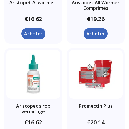
Aristopet Allwormers
Aristopet All Wormer
Comprimés
€16.62
€19.26
Acheter
Acheter
Aristopet sirop
Promectin Plus
vermifuge
€16.62
€20.14