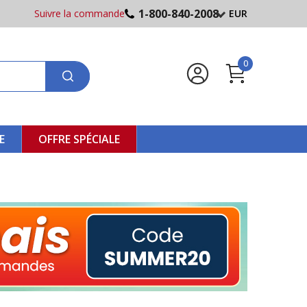
1-800-840-2008
Suivre la commande
EUR
0
E
OFFRE SPÉCIALE