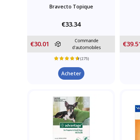
Bravecto Topique
€33.34
Commande
€30.01
€39.5
d'automobiles
(275)
Acheter