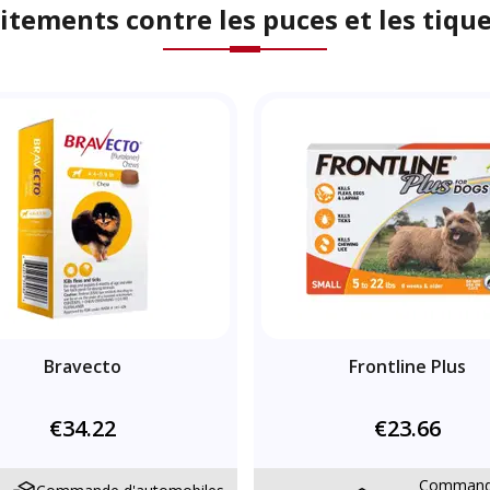
itements contre les puces et les tiqu
Bravecto
Frontline Plus
€34.22
€23.66
Comman