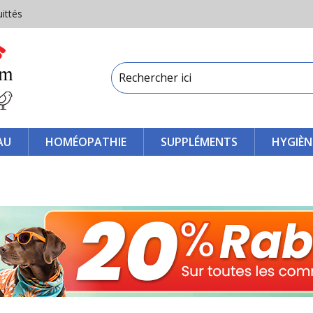
uittés
AU
HOMÉOPATHIE
SUPPLÉMENTS
HYGIÈN