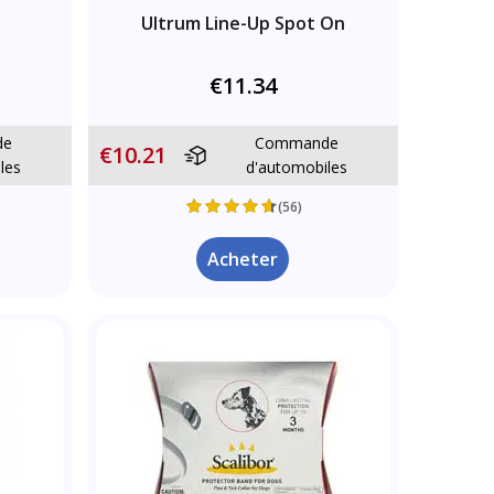
Ultrum Line-Up Spot On
€11.34
de
Commande
€10.21
les
d'automobiles
(56)
Acheter