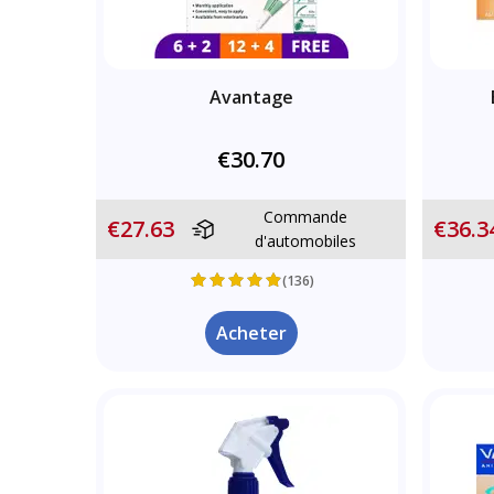
Avantage
€30.70
Commande
€27.63
€36.3
d'automobiles
(136)
Acheter