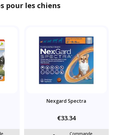
es pour les chiens
Nexgard Spectra
€33.34
de
Commande