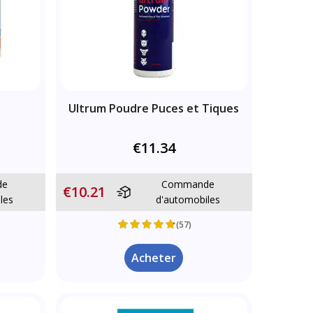
Ultrum Poudre Puces et Tiques
€11.34
de
Commande
€10.21
les
d'automobiles
(57)
Acheter