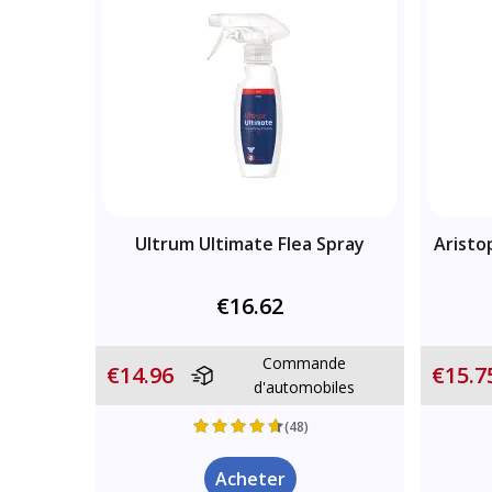
Ultrum Ultimate Flea Spray
Aristo
€16.62
Commande
€14.96
€15.7
d'automobiles
(48)
Acheter