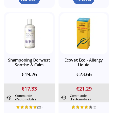
Shampooing Dorwest
Ecovet Eco - Allergy
Soothe & Calm
Liquid
€19.26
€23.66
€17.33
€21.29
Commande
Commande
d'automobiles
d'automobiles
(29)
(5)