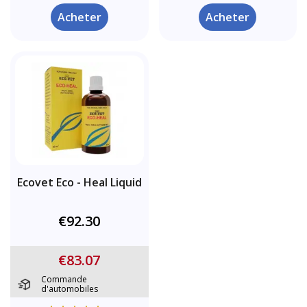
Acheter
Acheter
Ecovet Eco - Heal Liquid
€92.30
€83.07
Commande
d'automobiles