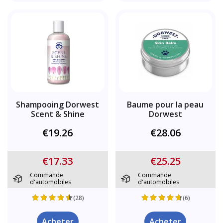
Shampooing Dorwest
Baume pour la peau
Scent & Shine
Dorwest
€19.26
€28.06
€17.33
€25.25
Commande
Commande
d'automobiles
d'automobiles
(28)
(6)
Acheter
Acheter