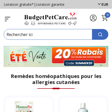
Livraison gratuite*
|
Livraison garantie
EUR
0
Remèdes homéopathiques pour les
allergies cutanées