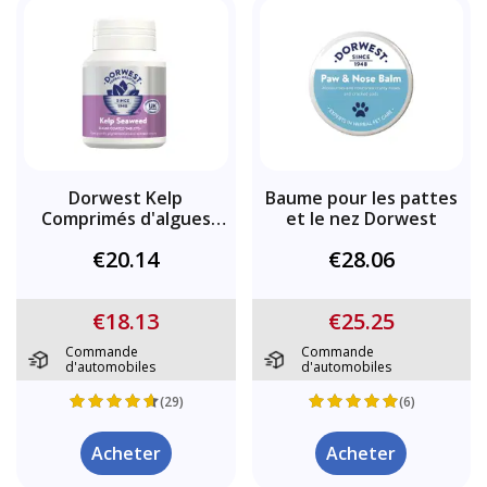
Dorwest Kelp
Baume pour les pattes
Comprimés d'algues
et le nez Dorwest
pour chiens et chats
€20.14
€28.06
€18.13
€25.25
Commande
Commande
d'automobiles
d'automobiles
(29)
(6)
Acheter
Acheter