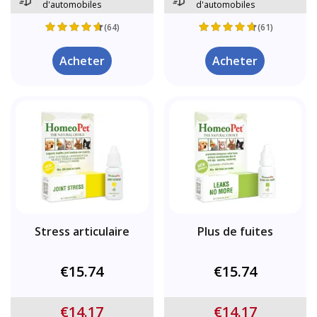
d'automobiles
d'automobiles
(64)
(61)
Acheter
Acheter
Stress articulaire
Plus de fuites
€15.74
€15.74
€14.17
€14.17