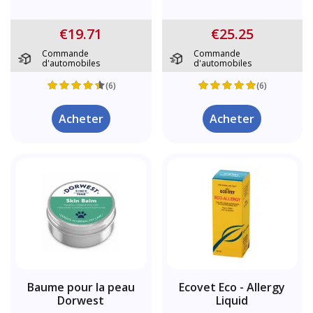
€19.71
€25.25
Commande
Commande
d'automobiles
d'automobiles
(6)
(6)
Acheter
Acheter
Baume pour la peau
Ecovet Eco - Allergy
Dorwest
Liquid