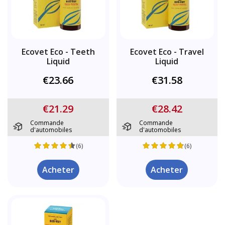
Ecovet Eco - Teeth
Ecovet Eco - Travel
Liquid
Liquid
€23.66
€31.58
€21.29
€28.42
Commande
Commande
d'automobiles
d'automobiles
(6)
(6)
Acheter
Acheter