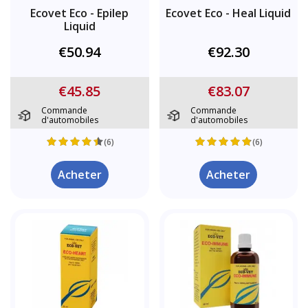
Ecovet Eco - Epilep
Ecovet Eco - Heal Liquid
Liquid
€50.94
€92.30
€45.85
€83.07
Commande
Commande
d'automobiles
d'automobiles
(6)
(6)
Acheter
Acheter