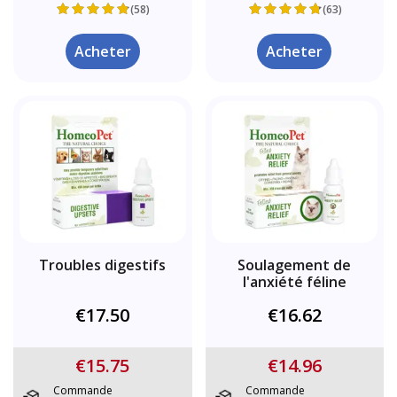
(58)
(63)
Acheter
Acheter
Troubles digestifs
Soulagement de
l'anxiété féline
€17.50
€16.62
€15.75
€14.96
Commande
Commande