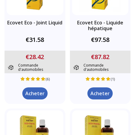
Ecovet Eco - Joint Liquid
Ecovet Eco - Liquide
hépatique
€31.58
€97.58
€28.42
€87.82
Commande
Commande
d'automobiles
d'automobiles
(6)
(1)
Acheter
Acheter