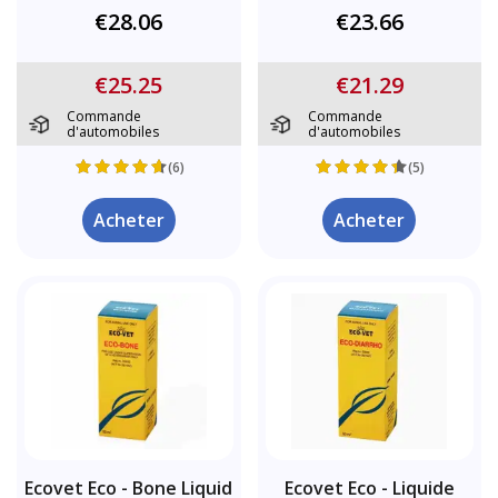
€28.06
€23.66
€25.25
€21.29
Commande
Commande
d'automobiles
d'automobiles
(6)
(5)
Acheter
Acheter
Ecovet Eco - Bone Liquid
Ecovet Eco - Liquide