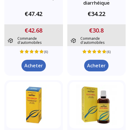
diarrhéique
€47.42
€34.22
€42.68
€30.8
Commande
Commande
d'automobiles
d'automobiles
(6)
(6)
Acheter
Acheter