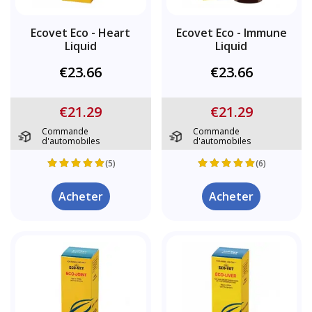
Ecovet Eco - Heart
Ecovet Eco - Immune
Liquid
Liquid
€23.66
€23.66
€21.29
€21.29
Commande
Commande
d'automobiles
d'automobiles
(5)
(6)
Acheter
Acheter