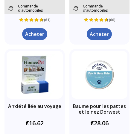
Commande
Commande
d'automobiles
d'automobiles
(61)
(60)
Acheter
Acheter
Anxiété liée au voyage
Baume pour les pattes
et le nez Dorwest
€16.62
€28.06