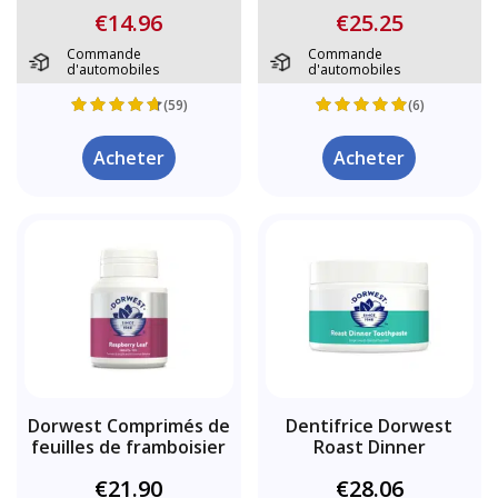
€14.96
€25.25
Commande
Commande
d'automobiles
d'automobiles
(59)
(6)
Acheter
Acheter
Dorwest Comprimés de
Dentifrice Dorwest
feuilles de framboisier
Roast Dinner
€21.90
€28.06