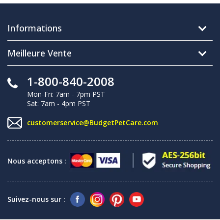
Informations
Meilleure Vente
1-800-840-2008
Mon-Fri: 7am - 7pm PST
Sat: 7am - 4pm PST
customerservice@BudgetPetCare.com
Nous acceptons :
Suivez-nous sur :