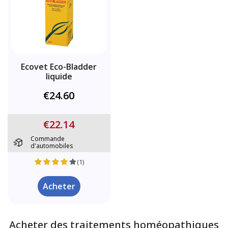
Ecovet Eco-Bladder
liquide
€24.60
€22.14
Commande
d'automobiles
(1)
Acheter
Acheter des traitements homéopathiques