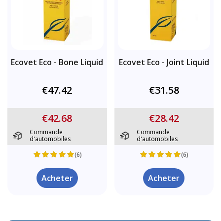
Ecovet Eco - Bone Liquid
Ecovet Eco - Joint Liquid
€47.42
€31.58
€42.68
€28.42
Commande
Commande
d'automobiles
d'automobiles
(6)
(6)
Acheter
Acheter