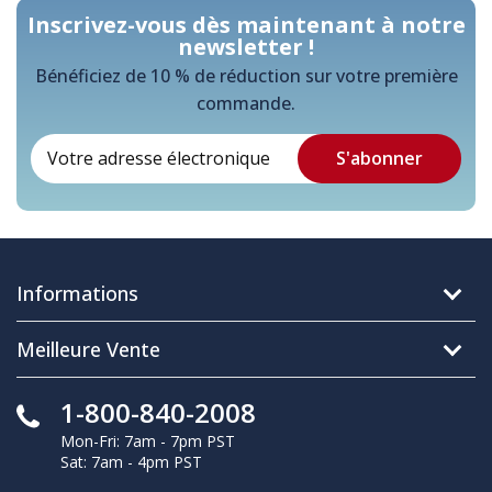
Inscrivez-vous dès maintenant à notre
newsletter !
Bénéficiez de 10 % de réduction sur votre première
commande.
Informations
Meilleure Vente
1-800-840-2008
Mon-Fri: 7am - 7pm PST
Sat: 7am - 4pm PST