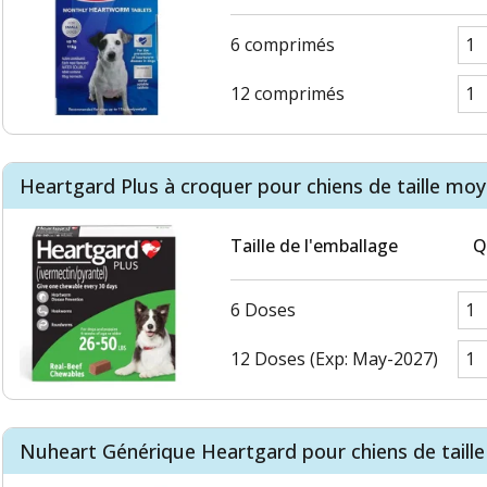
6 comprimés
12 comprimés
Heartgard Plus à croquer pour chiens de taille moy
Taille de l'emballage
Q
6 Doses
12 Doses (Exp: May-2027)
Nuheart Générique Heartgard pour chiens de taille