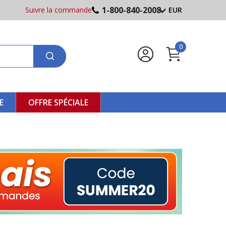
1-800-840-2008
Suivre la commande
EUR
0
E
OFFRE SPÉCIALE