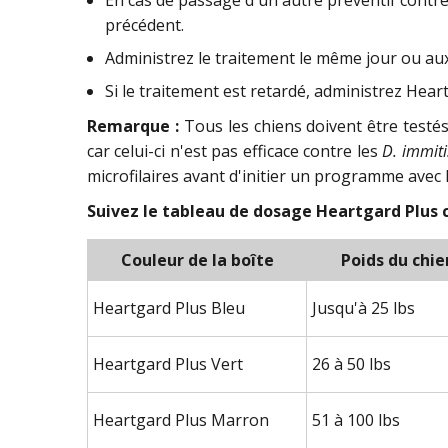
précédent.
Administrez le traitement le même jour ou au
Si le traitement est retardé, administrez Hea
Remarque :
Tous les chiens doivent être testé
car celui-ci n'est pas efficace contre les
D. immiti
microfilaires avant d'initier un programme avec
Suivez le tableau de dosage Heartgard Plus ci
Couleur de la boîte
Poids du chie
Heartgard Plus Bleu
Jusqu'à 25 lbs
Heartgard Plus Vert
26 à 50 lbs
Heartgard Plus Marron
51 à 100 lbs