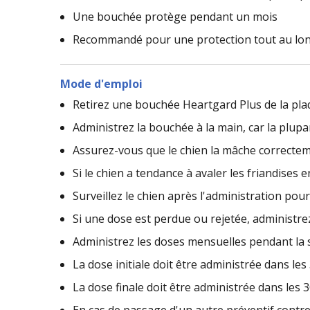
Une bouchée protège pendant un mois
Recommandé pour une protection tout au lon
Mode d'emploi
Retirez une bouchée Heartgard Plus de la plaqu
Administrez la bouchée à la main, car la plup
Assurez-vous que le chien la mâche correcteme
Si le chien a tendance à avaler les friandise
Surveillez le chien après l'administration po
Si une dose est perdue ou rejetée, administr
Administrez les doses mensuelles pendant la s
La dose initiale doit être administrée dans le
La dose finale doit être administrée dans les 
En cas de passage d'un autre préventif contre