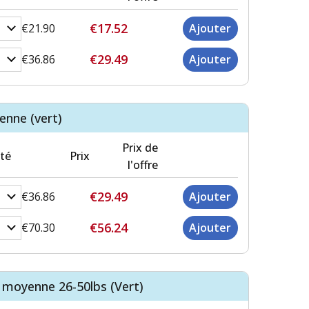
€17.52
€21.90
€29.49
€36.86
enne (vert)
Prix de
té
Prix
l'offre
€29.49
€36.86
€56.24
€70.30
 moyenne 26-50lbs (Vert)