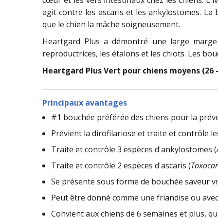
agit contre les ascaris et les ankylostomes. L
que le chien la mâche soigneusement.
Heartgard Plus a démontré une large marge 
reproductrices, les étalons et les chiots. Les b
Heartgard Plus Vert pour chiens moyens (26 - 
Principaux avantages
#1 bouchée préférée des chiens pour la préven
Prévient la dirofilariose et traite et contrôle l
Traite et contrôle 3 espèces d'ankylostomes (
Traite et contrôle 2 espèces d'ascaris (
Toxocar
Se présente sous forme de bouchée saveur vr
Peut être donné comme une friandise ou avec 
Convient aux chiens de 6 semaines et plus, que