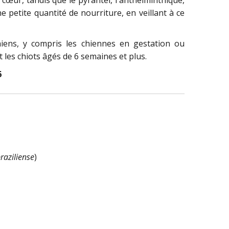
petite quantité de nourriture, en veillant à ce
ens, y compris les chiennes en gestation ou
 les chiots âgés de 6 semaines et plus.
6
raziliense
)