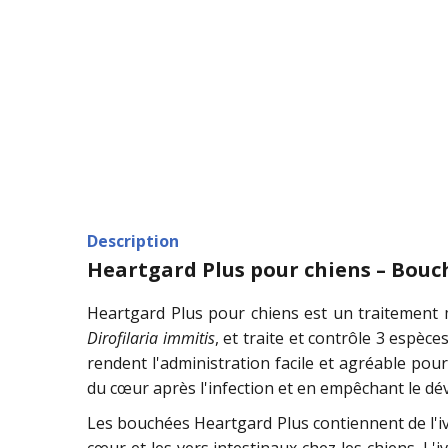
Description
Heartgard Plus pour chiens – Bouch
Heartgard Plus pour chiens est un traitement 
Dirofilaria immitis
, et traite et contrôle 3 espèc
rendent l'administration facile et agréable pour 
du cœur après l'infection et en empêchant le d
Les bouchées Heartgard Plus contiennent de l'iv
cœur et les vers intestinaux chez les chiens. L'