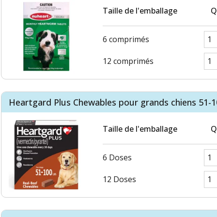
Taille de l'emballage
Q
6 comprimés
12 comprimés
Heartgard Plus Chewables pour grands chiens 51-1
Taille de l'emballage
Q
6 Doses
12 Doses