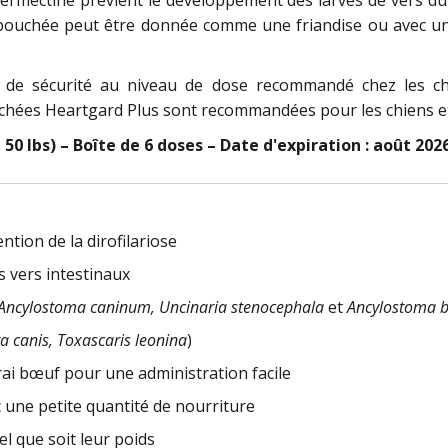
a bouchée peut être donnée comme une friandise ou avec une 
de sécurité au niveau de dose recommandé chez les chi
ouchées Heartgard Plus sont recommandées pour les chiens et
50 lbs) – Boîte de 6 doses – Date d'expiration : août 202
tion de la dirofilariose
es vers intestinaux
Ancylostoma caninum, Uncinaria stenocephala
et
Ancylostoma b
a canis, Toxascaris leonina
)
ai bœuf pour une administration facile
une petite quantité de nourriture
l que soit leur poids