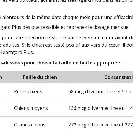
x alentours de la même date chaque mois pour une efficacit
rtgard Plus dès que possible et reprenez le dosage mensuel.
s pour une infection existante par les vers du cœur avant 
s
adultes. Si le chien est testé positif aux vers du cœur, il do
 Heartgard Plus.
-dessous pour choisir la taille de boîte appropriée :
n
Taille du chien
Concentrat
Petits chiens
68 mcg d'Ivermectine et 57 m
Chiens moyens
136 mcg d'Ivermectine et 114
Grands chiens
272 mcg d'Ivermectine et 227