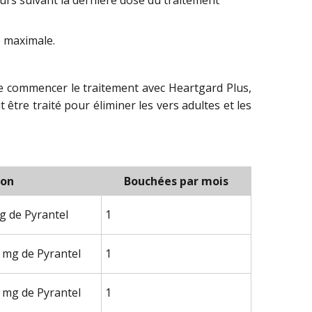
é maximale.
de commencer le traitement avec Heartgard Plus,
it être traité pour éliminer les vers adultes et les
ion
Bouchées par mois
g de Pyrantel
1
 mg de Pyrantel
1
 mg de Pyrantel
1