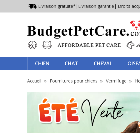
Livraison gratuite*
|
Livraison garantie
| Droits acq
CHIEN
CHAT
CHEVAL
OISE
Accueil
Fournitures pour chiens
Vermifuge
He