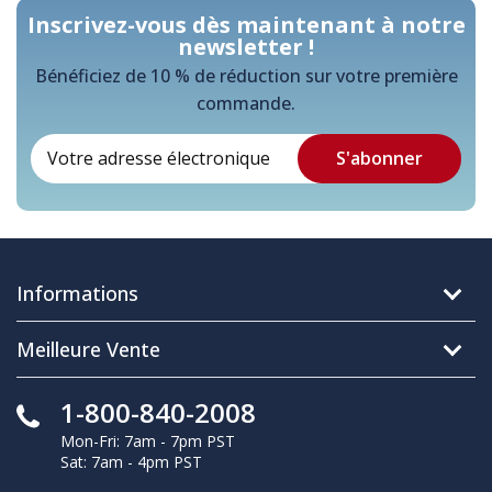
Inscrivez-vous dès maintenant à notre
newsletter !
Bénéficiez de 10 % de réduction sur votre première
commande.
Informations
Meilleure Vente
1-800-840-2008
Mon-Fri: 7am - 7pm PST
Sat: 7am - 4pm PST