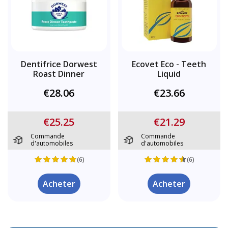
Dentifrice Dorwest
Ecovet Eco - Teeth
Roast Dinner
Liquid
€28.06
€23.66
€25.25
€21.29
Commande
Commande
d'automobiles
d'automobiles
(6)
(6)
Acheter
Acheter