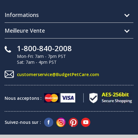
Informations
Meilleure Vente
1-800-840-2008
Mon-Fri: 7am - 7pm PST
Sat: 7am - 4pm PST
customerservice@BudgetPetCare.com
Nous acceptons :
Suivez-nous sur :