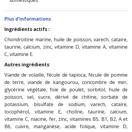
domestiques
Plus d'informations
Ingrédients actifs :
Chondroïtine marine, huile de poisson, varech, cataire,
taurine, calcium, zinc, vitamine D, vitamine A, vitamine
C, vitamine E.
Autres ingrédients
:
Viande de volaille, fécule de tapioca, fécule de pomme
de terre, viande de kangourou, concombre de mer,
glycérine végétale, foie de poulet, sorbitol, huile de
poisson, sel, sucre, dérivé de chitine, sorbate de
potassium, bisulfate de sodium, varech, cataire,
tocophérol, vitamine E, choline, taurine, calcium,
vitamine C, niacine, fer, zinc, vitamines B5, B1, B2, A et
B6, cuivre, manganèse, acide folique, vitamine D,