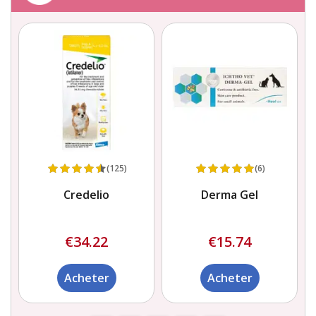
(125)
(6)
Credelio
Derma Gel
€34.22
€15.74
Acheter
Acheter