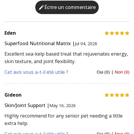
Écrire un commentaire
Eden
Superfood Nutritional Matrix |
Jul 04, 2026
Excellent sea-kelp based treat that rejuvenates energy,
skin texture, and joint flexibility.
Cet avis vous a-t-il été utile ?
Oui (0) |
Non (0)
Gideon
Skin/Joint Support |
May 16, 2026
Highly recommend for any senior pet needing a little
extra help.
Cet avis vous a-t-il été utile ?
Oui (0) |
Non (0)