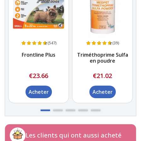
(547)
(39)
Frontline Plus
Triméthoprime Sulfa
en poudre
€23.66
€21.02
Acheter
Acheter
Les clients qui ont aussi acheté