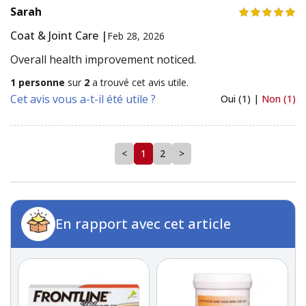
Sarah
Coat & Joint Care |
Feb 28, 2026
Overall health improvement noticed.
1 personne
sur
2
a trouvé cet avis utile.
Cet avis vous a-t-il été utile ?
Oui (1) |
Non (1)
<
1
2
>
En rapport avec cet article