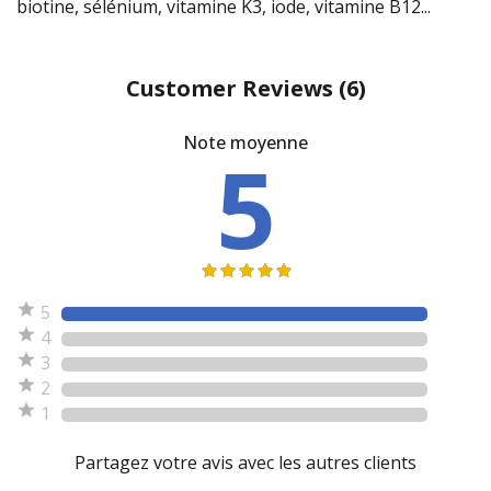
biotine, sélénium, vitamine K3, iode, vitamine B12...
Customer Reviews
(6)
Note moyenne
5
5
4
3
2
1
Partagez votre avis avec les autres clients