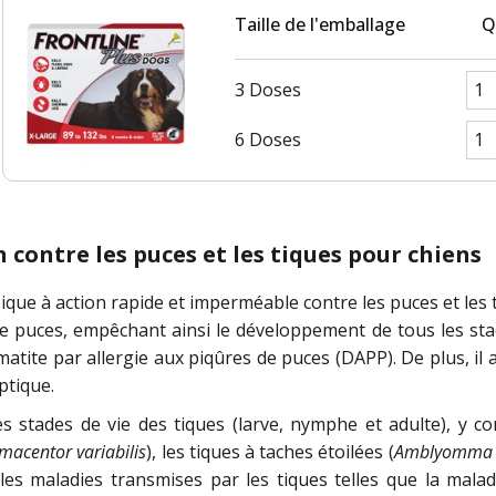
Taille de l'emballage
Q
3 Doses
6 Doses
 contre les puces et les tiques pour chiens
ique à action rapide et imperméable contre les puces et les t
de puces, empêchant ainsi le développement de tous les stade
matite par allergie aux piqûres de puces (DAPP). De plus, il 
ptique.
s stades de vie des tiques (larve, nymphe et adulte), y co
macentor variabilis
), les tiques à taches étoilées (
Amblyomma 
r les maladies transmises par les tiques telles que la mal