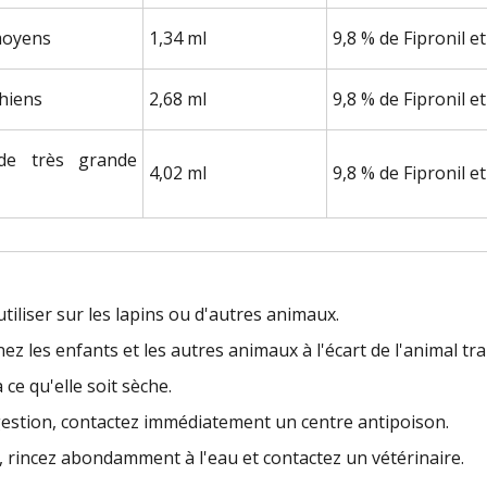
moyens
1,34 ml
9,8 % de Fipronil 
hiens
2,68 ml
9,8 % de Fipronil 
de très grande
4,02 ml
9,8 % de Fipronil 
iliser sur les lapins ou d'autres animaux.
nez les enfants et les autres animaux à l'écart de l'animal trai
 ce qu'elle soit sèche.
ngestion, contactez immédiatement un centre antipoison.
l, rincez abondamment à l'eau et contactez un vétérinaire.