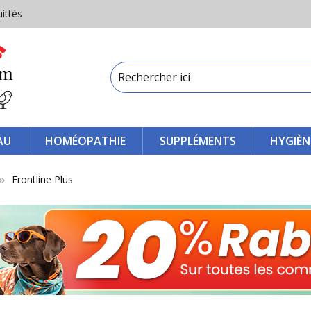
uittés
AU
HOMÉOPATHIE
SUPPLÉMENTS
HYGIÈN
Frontline Plus