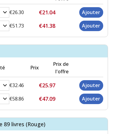
€21.04
€26.30
€41.38
€51.73
Prix de
té
Prix
l'offre
€25.97
€32.46
€47.09
€58.86
e 89 livres (Rouge)