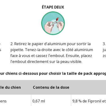
ÉTAPE DEUX
e
2. Retirez le papier d'aluminium pour sortir la
3
s
pipette. Tenez-la droite avec le côté aluminium
ju
face à vous et cassez l'embout. Ensuite, placez
z
l'embout directement sur la peau visible.
r chiens ci-dessous pour choisir la taille de pack approp
lle du chien
Contenu de la dose
iens
0,67 ml
9,8 % de Fipronil 