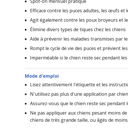
Spot-on mensuel pratique
Efficace contre les puces adultes, les œufs et 
Agit également contre les poux broyeurs et le
Élimine divers types de tiques chez les chiens
Aide à prévenir les maladies transmises par 
Rompt le cycle de vie des puces et prévient le
Imperméable si le chien reste sec pendant les 
Mode d'emploi
Lisez attentivement l'étiquette et les instructi
N'utilisez pas plus d'une application par chien
Assurez-vous que le chien reste sec pendant le
Ne pas appliquer aux chiens pesant moins de 5 
chiens de très grande taille, ou âgés de moin