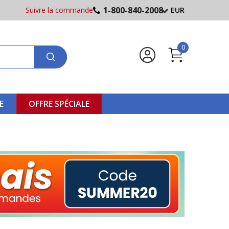
1-800-840-2008
Suivre la commande
EUR
0
E
OFFRE SPÉCIALE