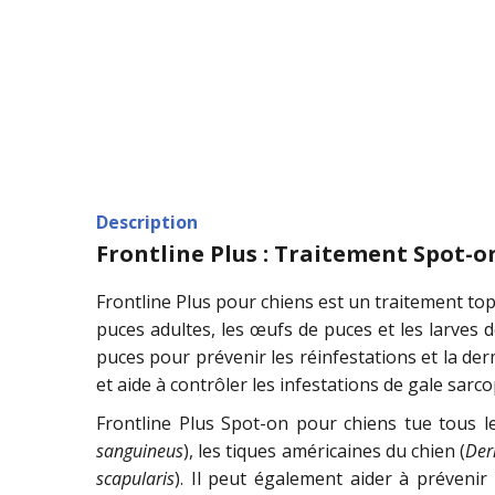
Description
Frontline Plus : Traitement Spot-on
Frontline Plus pour chiens est un traitement top
puces adultes, les œufs de puces et les larves 
puces pour prévenir les réinfestations et la der
et aide à contrôler les infestations de gale sarco
Frontline Plus Spot-on pour chiens tue tous le
sanguineus
), les tiques américaines du chien (
Der
scapularis
). Il peut également aider à préveni