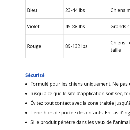
Bleu
23-44 lbs
Chiens 
Violet
45-88 lbs
Grands c
Chiens 
Rouge
89-132 lbs
taille
Sécurité
Formulé pour les chiens uniquement. Ne pas ut
Jusqu'à ce que le site d'application soit sec, te
Évitez tout contact avec la zone traitée jusqu'à
Tenir hors de portée des enfants. En cas d'i
Si le produit pénètre dans les yeux de l'anima