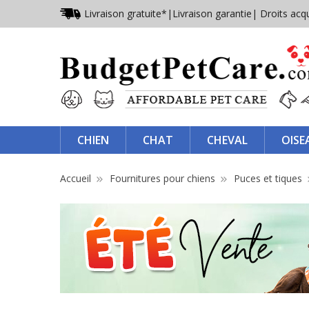
Livraison gratuite*
|
Livraison garantie
| Droits acq
CHIEN
CHAT
CHEVAL
OISE
Accueil
Fournitures pour chiens
Puces et tiques