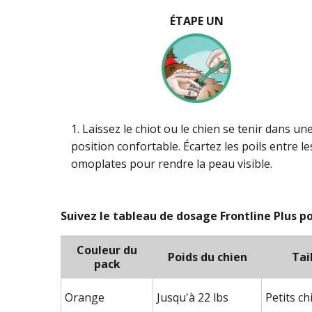
ÉTAPE UN
1. Laissez le chiot ou le chien se tenir dans un
position confortable. Écartez les poils entre le
omoplates pour rendre la peau visible.
Suivez le tableau de dosage Frontline Plus pou
Couleur du
Poids du chien
Tai
pack
Orange
Jusqu'à 22 lbs
Petits ch