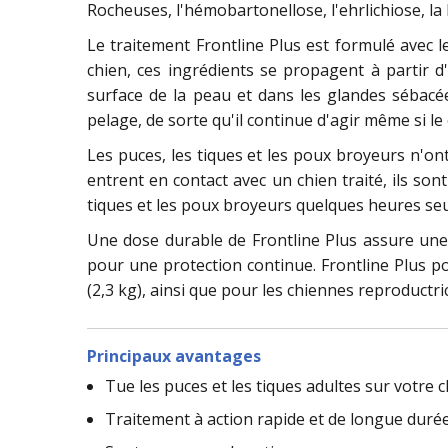
Rocheuses, l'hémobartonellose, l'ehrlichiose, la 
Le traitement Frontline Plus est formulé avec l
chien, ces ingrédients se propagent à partir d'
surface de la peau et dans les glandes sébacé
pelage, de sorte qu'il continue d'agir même si le 
Les puces, les tiques et les poux broyeurs n'on
entrent en contact avec un chien traité, ils son
tiques et les poux broyeurs quelques heures seu
Une dose durable de Frontline Plus assure une
pour une protection continue. Frontline Plus po
(2,3 kg), ainsi que pour les chiennes reproductric
Principaux avantages
Tue les puces et les tiques adultes sur votre 
Traitement à action rapide et de longue duré