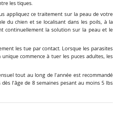
tre les tiques.
ous appliquez ce traitement sur la peau de votre
e du chien et se localisant dans les poils, à la
 continuellement la solution sur la peau et le
ement les tue par contact. Lorsque les parasites
ion unique commence à tuer les puces adultes, les
mensuel tout au long de l'année est recommandé
ts dès l'âge de 8 semaines pesant au moins 5 lbs