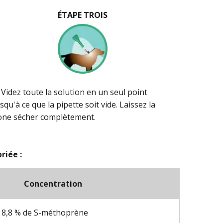
ÉTAPE TROIS
. Videz toute la solution en un seul point
squ'à ce que la pipette soit vide. Laissez la
one sécher complètement.
riée :
Concentration
et 8,8 % de S-méthoprène