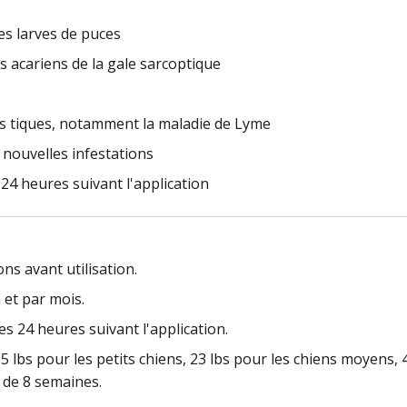
les larves de puces
s acariens de la gale sarcoptique
les tiques, notamment la maladie de Lyme
s nouvelles infestations
24 heures suivant l'application
ons avant utilisation.
 et par mois.
s 24 heures suivant l'application.
lbs pour les petits chiens, 23 lbs pour les chiens moyens, 4
s de 8 semaines.