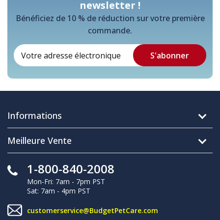
newsletter !
Bénéficiez de 10 % de réduction sur votre première
commande.
Informations
Meilleure Vente
1-800-840-2008
Mon-Fri: 7am - 7pm PST
Sat: 7am - 4pm PST
customerservice@BudgetPetCare.com