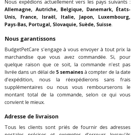
Nous expédions actuellement vers les pays suivants :
Allemagne, Autriche, Belgique, Danemark, États-
Unis, France, Israël, Italie, Japon, Luxembourg,
Pays-Bas, Portugal, Slovaquie, Suède, Suisse
.
Nous garantissons
BudgetPetCare s'engage à vous envoyer à tout prix la
marchandise que vous avez commandée. Si, pour
quelque raison que ce soit, la commande n'est pas
livrée dans un délai de
5 semaines
à compter de la date
d'expédition, nous la réexpédierons sans frais
supplémentaires ou nous vous rembourserons le
montant total de la commande, selon ce qui vous
convient le mieux.
Adresse de livraison
Tous les clients sont priés de fournir des adresses
postales précises et exemptes d'erreurs lorsqu'ils