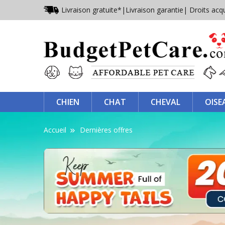
Livraison gratuite*
|
Livraison garantie
| Droits acq
CHIEN
CHAT
CHEVAL
OISE
Accueil
Dernières offres