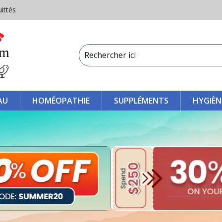
uittés
AU
HOMÉOPATHIE
SUPPLÉMENTS
HYGIÈN