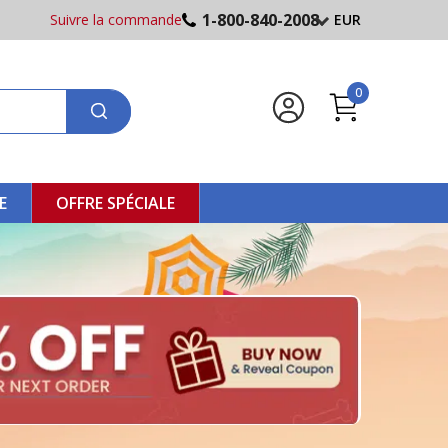
1-800-840-2008
Suivre la commande
EUR
0
E
OFFRE SPÉCIALE