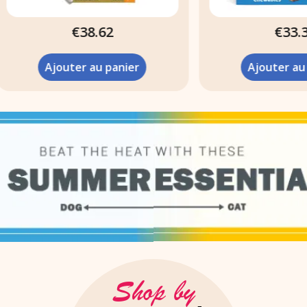
€38.62
€33.34
Ajouter au panier
Ajouter au panier
Shop by