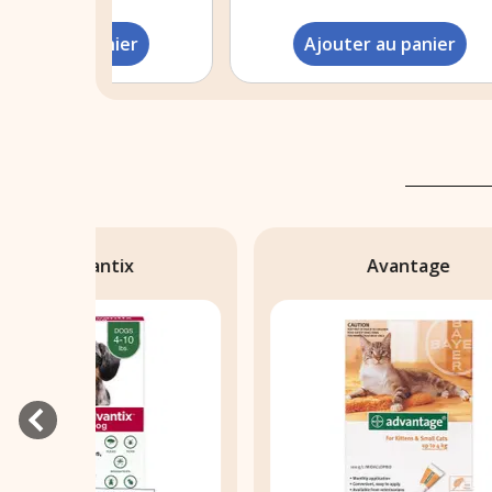
ier
Ajouter au panier
Avantage