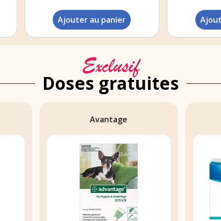
Ajouter au panier
Ajouter au panier
Exclusif
Doses gratuites
Avantage
Profender