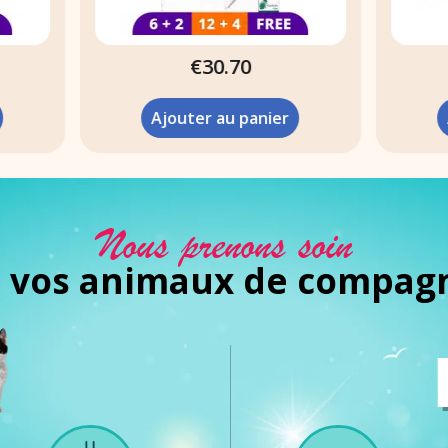
€30.70
€13.98
Ajouter au panier
Ajouter au panier
Nous prenons soin
 vos animaux de compag