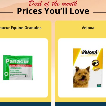
Deal of the month
Prices You’ll Love
nacur Equine Granules
Veloxa