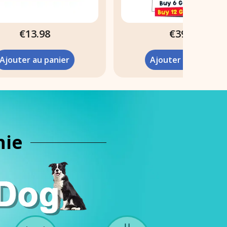
€39.50
Ajouter au panier
nie