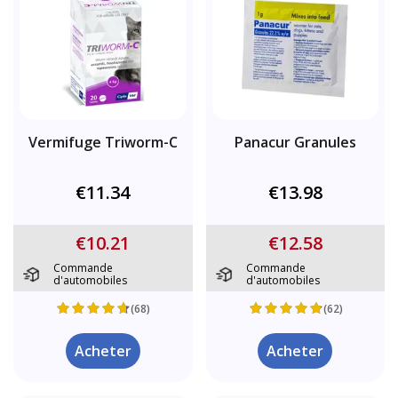
Vermifuge Triworm-C
Panacur Granules
€11.34
€13.98
€10.21
€12.58
Commande
Commande
d'automobiles
d'automobiles
(68)
(62)
Acheter
Acheter