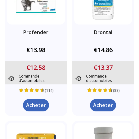
Profender
Drontal
€13.98
€14.86
€12.58
€13.37
Commande
Commande
d'automobiles
d'automobiles
(114)
(88)
Acheter
Acheter