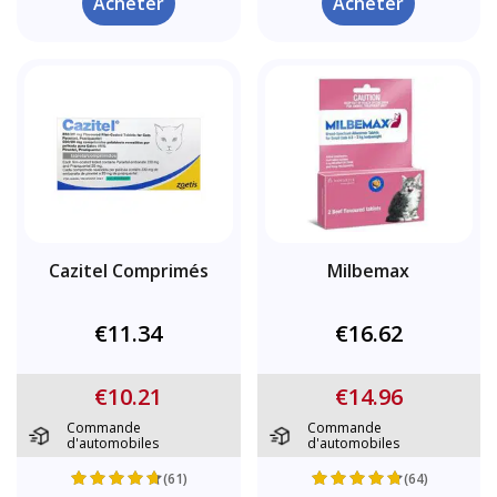
Acheter
Acheter
Cazitel Comprimés
Milbemax
€11.34
€16.62
€10.21
€14.96
Commande
Commande
d'automobiles
d'automobiles
(61)
(64)