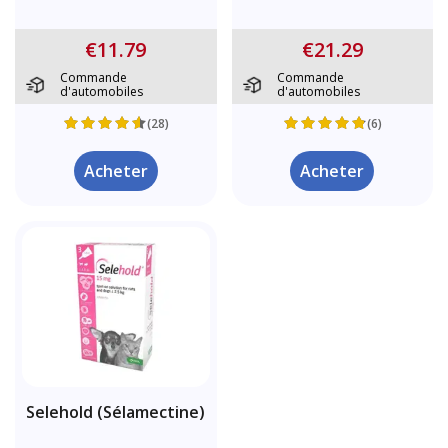
€11.79
€21.29
Commande
Commande
d'automobiles
d'automobiles
(28)
(6)
Acheter
Acheter
Selehold (Sélamectine)