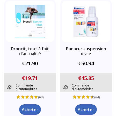
Droncit, tout à fait
Panacur suspension
d'actualité
orale
€21.90
€50.94
€19.71
€45.85
Commande
Commande
d'automobiles
d'automobiles
(63)
(64)
Acheter
Acheter