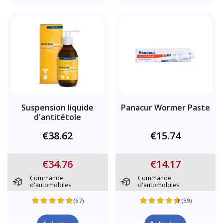
Suspension liquide
Panacur Wormer Paste
d'antitétole
€38.62
€15.74
€34.76
€14.17
Commande
Commande
d'automobiles
d'automobiles
(67)
(59)