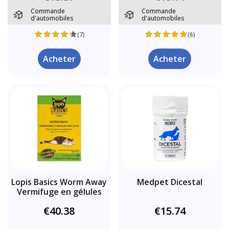
Commande
Commande
d'automobiles
d'automobiles
(7)
(6)
Acheter
Acheter
Lopis Basics Worm Away
Medpet Dicestal
Vermifuge en gélules
€40.38
€15.74