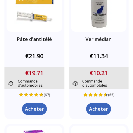
Pâte d'antitélé
Ver médian
€21.90
€11.34
€19.71
€10.21
Commande
Commande
d'automobiles
d'automobiles
(67)
(65)
Acheter
Acheter