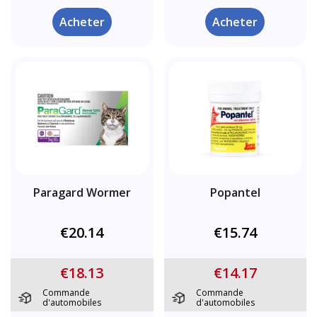
Acheter
Acheter
Paragard Wormer
Popantel
€20.14
€15.74
€18.13
€14.17
Commande
Commande
d'automobiles
d'automobiles