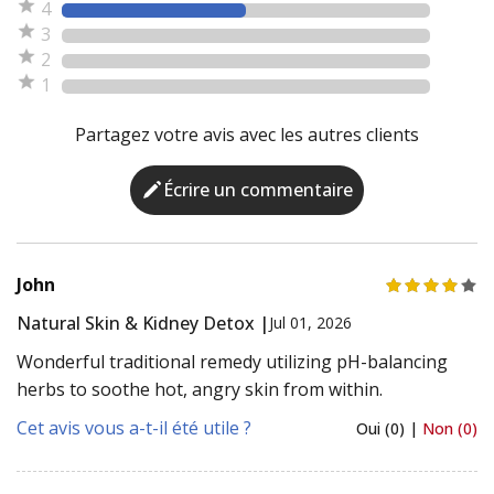
4
3
2
1
Partagez votre avis avec les autres clients
Écrire un commentaire
John
Natural Skin & Kidney Detox |
Jul 01, 2026
Wonderful traditional remedy utilizing pH-balancing
herbs to soothe hot, angry skin from within.
Cet avis vous a-t-il été utile ?
Oui (0) |
Non (0)