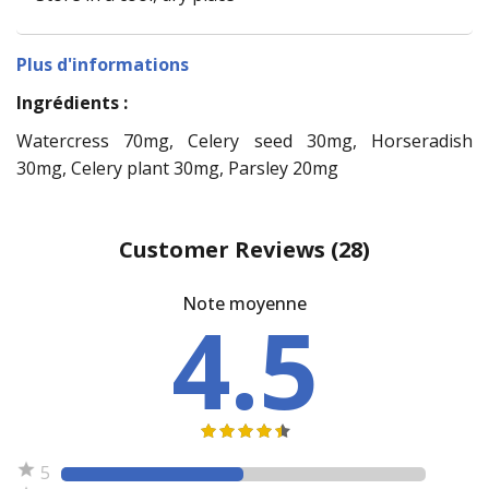
Plus d'informations
Ingrédients :
Watercress 70mg, Celery seed 30mg, Horseradish
30mg, Celery plant 30mg, Parsley 20mg
Customer Reviews
(28)
Note moyenne
4.5
5