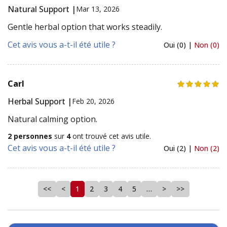
Natural Support |
Mar 13, 2026
Gentle herbal option that works steadily.
Cet avis vous a-t-il été utile ?
Oui (0) |
Non (0)
Carl
Herbal Support |
Feb 20, 2026
Natural calming option.
2 personnes
sur
4
ont trouvé cet avis utile.
Cet avis vous a-t-il été utile ?
Oui (2) |
Non (2)
<<
<
1
2
3
4
5
…
>
>>