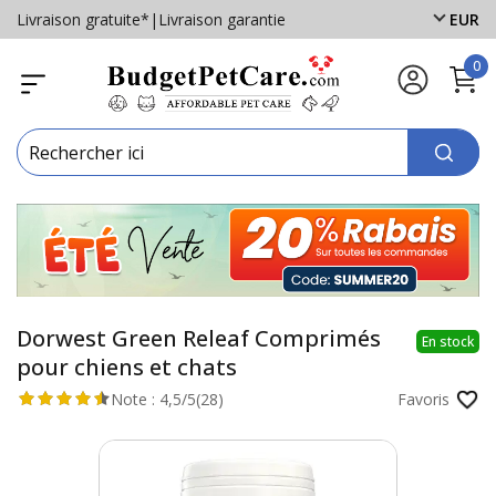
Livraison gratuite*
|
Livraison garantie
EUR
0
Dorwest Green Releaf Comprimés
En stock
pour chiens et chats
Note :
4,5/5
(28)
Favoris