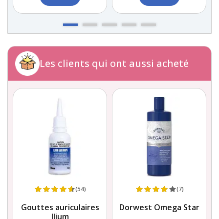
Les clients qui ont aussi acheté
(54)
(7)
Gouttes auriculaires
Dorwest Omega Star
Ilium