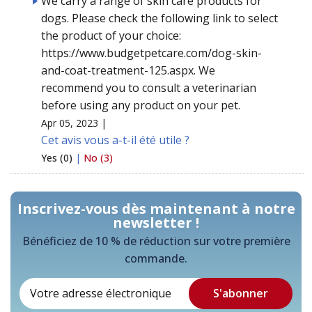
We carry a range of skin care products for
dogs. Please check the following link to select
the product of your choice:
https://www.budgetpetcare.com/dog-skin-
and-coat-treatment-125.aspx. We
recommend you to consult a veterinarian
before using any product on your pet.
Apr 05, 2023 |
Cet avis vous a-t-il été utile ?
Yes (0)
|
No (3)
Inscrivez-vous dès maintenant à notre
newsletter !
Bénéficiez de 10 % de réduction sur votre première
commande.