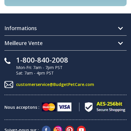
Informations
Meilleure Vente
1-800-840-2008
Mon-Fri: 7am - 7pm PST
Sat: 7am - 4pm PST
customerservice@BudgetPetCare.com
Nous acceptons :
Suivez-nous sur :