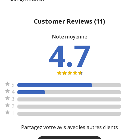
Customer Reviews
(11)
Note moyenne
4.7
5
4
3
2
1
Partagez votre avis avec les autres clients