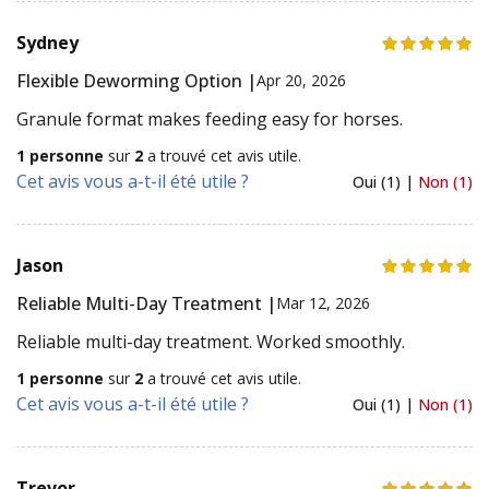
Sydney
Flexible Deworming Option |
Apr 20, 2026
Granule format makes feeding easy for horses.
1 personne
sur
2
a trouvé cet avis utile.
Cet avis vous a-t-il été utile ?
Oui (1) |
Non (1)
Jason
Reliable Multi-Day Treatment |
Mar 12, 2026
Reliable multi-day treatment. Worked smoothly.
1 personne
sur
2
a trouvé cet avis utile.
Cet avis vous a-t-il été utile ?
Oui (1) |
Non (1)
Trevor