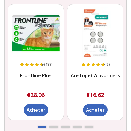
(489)
(5)
Frontline Plus
Aristopet Allwormers
€28.06
€16.62
Acheter
Acheter