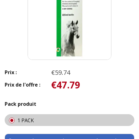
€59.74
Prix :
€47.79
Prix de l'offre :
Pack produit
1 PACK