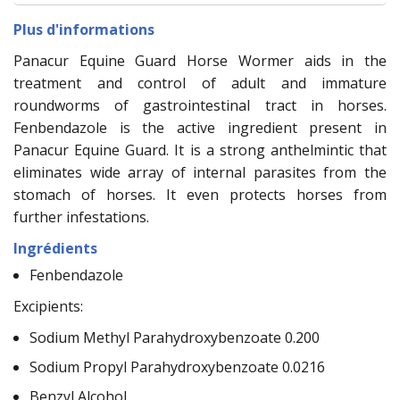
Plus d'informations
Panacur Equine Guard Horse Wormer aids in the
treatment and control of adult and immature
roundworms of gastrointestinal tract in horses.
Fenbendazole is the active ingredient present in
Panacur Equine Guard. It is a strong anthelmintic that
eliminates wide array of internal parasites from the
stomach of horses. It even protects horses from
further infestations.
Ingrédients
Fenbendazole
Excipients:
Sodium Methyl Parahydroxybenzoate 0.200
Sodium Propyl Parahydroxybenzoate 0.0216
Benzyl Alcohol