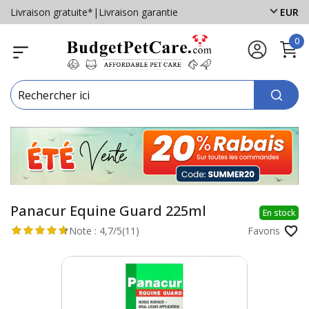
Livraison gratuite*
|
Livraison garantie
EUR
0
Panacur Equine Guard 225ml
En stock
Note :
4,7/5
(11)
Favoris