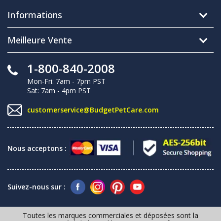
Informations
Meilleure Vente
1-800-840-2008
Mon-Fri: 7am - 7pm PST
Sat: 7am - 4pm PST
customerservice@BudgetPetCare.com
Nous acceptons :
Suivez-nous sur :
Toutes les marques commerciales et déposées sont la