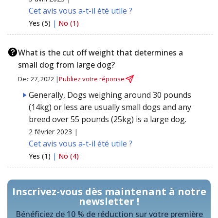
Cet avis vous a-t-il été utile ?
Yes (5)
|
No (1)
What is the cut off weight that determines a
small dog from large dog?
Dec 27, 2022 |
Publiez votre réponse
Generally, Dogs weighing around 30 pounds
(14kg) or less are usually small dogs and any
breed over 55 pounds (25kg) is a large dog.
2 février 2023 |
Cet avis vous a-t-il été utile ?
Yes (1)
|
No (4)
Inscrivez-vous dès maintenant à notre
newsletter !
Bénéficiez de 10 % de réduction sur votre première