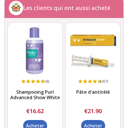
Les clients qui ont aussi acheté
(6)
(67)
Shampooing Purl
Pâte d'antitélé
Advanced Show White
€16.62
€21.90
Acheter
Acheter