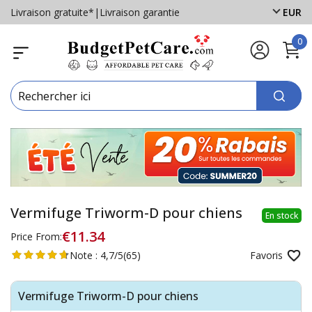
Livraison gratuite*
|
Livraison garantie
EUR
0
Vermifuge Triworm-D pour chiens
En stock
€11.34
Price From:
Note :
4,7/5
(65)
Favoris
Vermifuge Triworm-D pour chiens