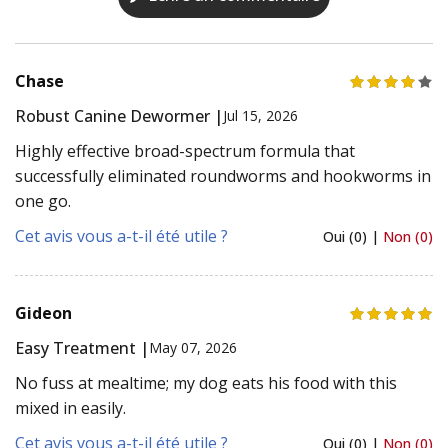
Chase
Robust Canine Dewormer |
Jul 15, 2026
Highly effective broad-spectrum formula that
successfully eliminated roundworms and hookworms in
one go.
Cet avis vous a-t-il été utile ?
Oui (0) |
Non (0)
Gideon
Easy Treatment |
May 07, 2026
No fuss at mealtime; my dog eats his food with this
mixed in easily.
Cet avis vous a-t-il été utile ?
Oui (0) |
Non (0)