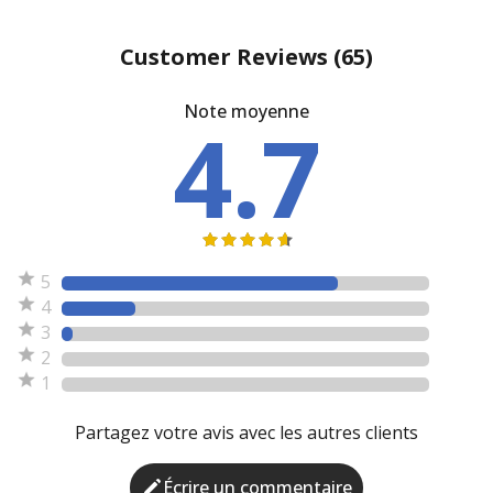
Customer Reviews
(65)
Note moyenne
4.7
5
4
3
2
1
Partagez votre avis avec les autres clients
Écrire un commentaire