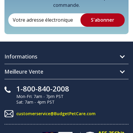
commande.
Informations
Meilleure Vente
1-800-840-2008
Mon-Fri: 7am - 7pm PST
Sat: 7am - 4pm PST
customerservice@BudgetPetCare.com