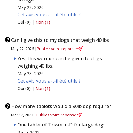
May 28, 2026 |
Cet avis vous a-t-il été utile ?
Oui (0) |
Non (1)
Can I give this to my dogs that weigh 40 lbs
May 22, 2026 |
Publiez votre réponse
Yes, this wormer can be given to dogs
weighing 40 lbs.
May 28, 2026 |
Cet avis vous a-t-il été utile ?
Oui (0) |
Non (1)
How many tablets would a 90lb dog require?
Mar 12, 2023 |
Publiez votre réponse
One tablet of Triworm-D for large dogs.
3 avril 2023 |