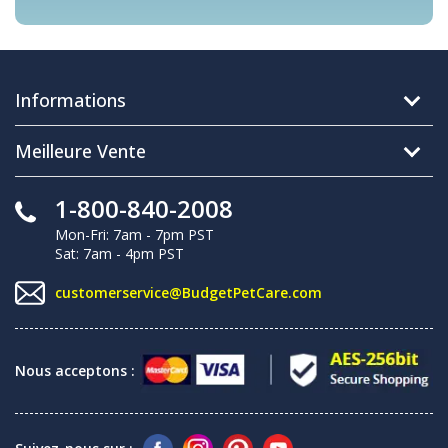
Informations
Meilleure Vente
1-800-840-2008
Mon-Fri: 7am - 7pm PST
Sat: 7am - 4pm PST
customerservice@BudgetPetCare.com
Nous acceptons :