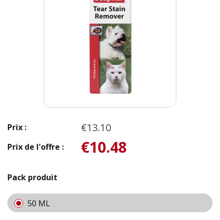
€13.10
Prix :
€10.48
Prix de l'offre :
Pack produit
50 ML