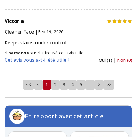
Victoria
Cleaner Face |
Feb 19, 2026
Keeps stains under control.
1 personne
sur
1
a trouvé cet avis utile.
Cet avis vous a-t-il été utile ?
Oui (1) |
Non (0)
<<
<
1
2
3
4
5
…
>
>>
En rapport avec cet article