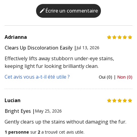
Écrire un commentaire
Adrianna
Clears Up Discoloration Easily |
Jul 13, 2026
Effectively lifts away stubborn under-eye stains,
keeping light fur looking brilliantly clean.
Cet avis vous a-t-il été utile ?
Oui (0) |
Non (0)
Lucian
Bright Eyes |
May 25, 2026
Gently clears up the stains without damaging the fur.
1 personne
sur
2
a trouvé cet avis utile.