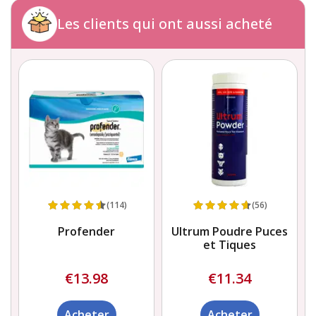
Les clients qui ont aussi acheté
(114)
(56)
Profender
Ultrum Poudre Puces
et Tiques
€13.98
€11.34
Acheter
Acheter