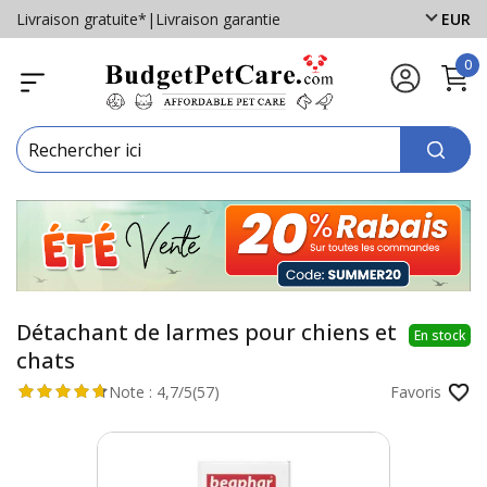
Livraison gratuite*
|
Livraison garantie
EUR
0
Détachant de larmes pour chiens et
En stock
chats
Note :
4,7/5
(57)
Favoris