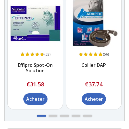
(53)
(56)
Effipro Spot-On
Collier DAP
Solution
€31.58
€37.74
Acheter
Acheter