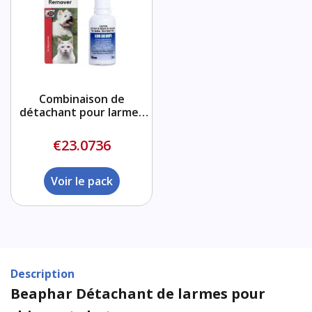
Combinaison de
détachant pour larmes
et de gouttes
auriculaires Ilium
€23.0736
Voir le pack
Description
Beaphar Détachant de larmes pour