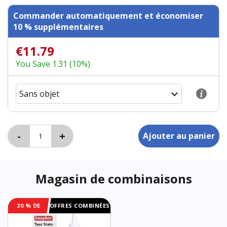
Commander automatiquement et économiser
10 % supplémentaires
€11.79
You Save 1.31 (10%)
Magasin de combinaisons
20 % DE
OFFRES COMBINÉES
RÉDUCTION