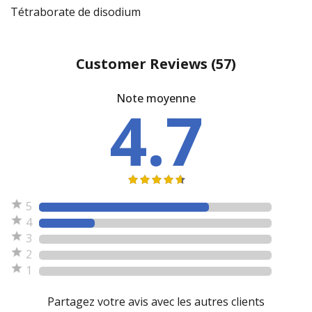
Tétraborate de disodium
Customer Reviews
(57)
Note moyenne
4.7
5
4
3
2
1
Partagez votre avis avec les autres clients