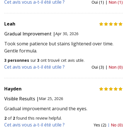
Cet avis vous a-t-il été utile ?
Oui (1) |
Non (1)
Leah
Gradual Improvement |
Apr 30, 2026
Took some patience but stains lightened over time.
Gentle formula.
3 personnes
sur
3
ont trouvé cet avis utile.
Cet avis vous a-t-il été utile ?
Oui (3) |
Non (0)
Hayden
Visible Results |
Mar 25, 2026
Gradual improvement around the eyes.
2
of
2
found this review helpful.
Cet avis vous a-t-il été utile ?
Yes (2)
|
No (0)