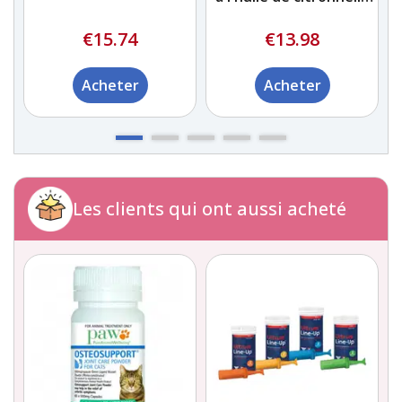
naturelle Bob Martin
€15.74
€13.98
Acheter
Acheter
Les clients qui ont aussi acheté