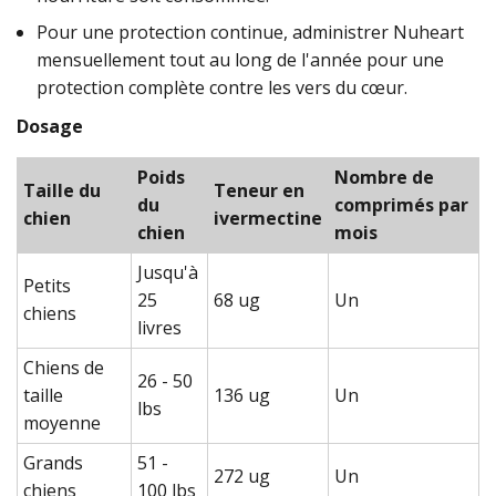
Pour une protection continue, administrer Nuheart
mensuellement tout au long de l'année pour une
protection complète contre les vers du cœur.
Dosage
Poids
Nombre de
Taille du
Teneur en
du
comprimés par
chien
ivermectine
chien
mois
Jusqu'à
Petits
25
68 ug
Un
chiens
livres
Chiens de
26 - 50
taille
136 ug
Un
lbs
moyenne
Grands
51 -
272 ug
Un
chiens
100 lbs