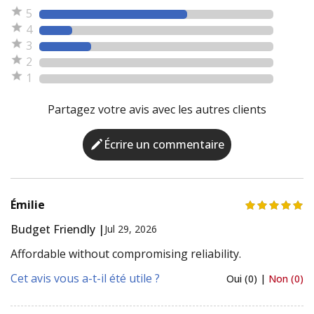
5
4
3
2
1
Partagez votre avis avec les autres clients
Écrire un commentaire
Émilie
Budget Friendly |
Jul 29, 2026
Affordable without compromising reliability.
Cet avis vous a-t-il été utile ?
Oui (0) |
Non (0)