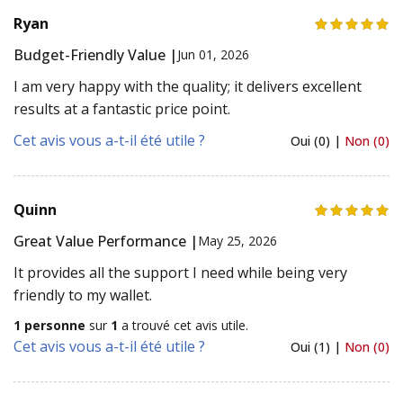
Ryan
Budget-Friendly Value |
Jun 01, 2026
I am very happy with the quality; it delivers excellent
results at a fantastic price point.
Cet avis vous a-t-il été utile ?
Oui (0) |
Non (0)
Quinn
Great Value Performance |
May 25, 2026
It provides all the support I need while being very
friendly to my wallet.
1 personne
sur
1
a trouvé cet avis utile.
Cet avis vous a-t-il été utile ?
Oui (1) |
Non (0)