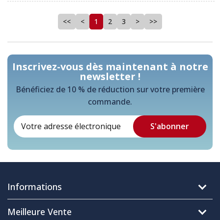
<<
<
1
2
3
>
>>
Inscrivez-vous dès maintenant à notre
newsletter !
Bénéficiez de 10 % de réduction sur votre première
commande.
Informations
Meilleure Vente