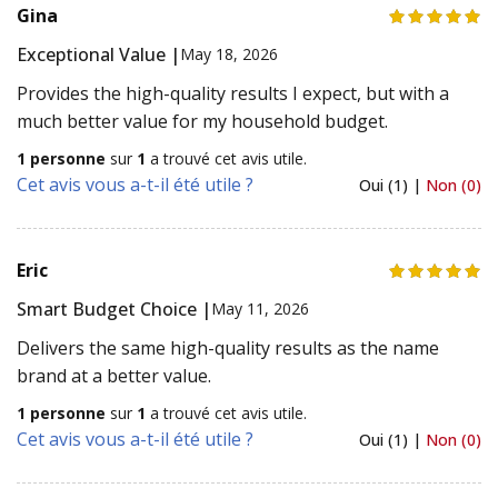
Gina
Exceptional Value |
May 18, 2026
Provides the high-quality results I expect, but with a
much better value for my household budget.
1 personne
sur
1
a trouvé cet avis utile.
Cet avis vous a-t-il été utile ?
Oui (1) |
Non (0)
Eric
Smart Budget Choice |
May 11, 2026
Delivers the same high-quality results as the name
brand at a better value.
1 personne
sur
1
a trouvé cet avis utile.
Cet avis vous a-t-il été utile ?
Oui (1) |
Non (0)