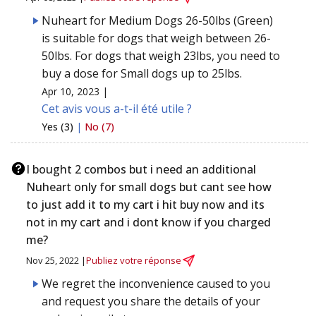
Nuheart for Medium Dogs 26-50lbs (Green)
is suitable for dogs that weigh between 26-
50lbs. For dogs that weigh 23lbs, you need to
buy a dose for Small dogs up to 25lbs.
Apr 10, 2023 |
Cet avis vous a-t-il été utile ?
Yes (3)
|
No (7)
I bought 2 combos but i need an additional
Nuheart only for small dogs but cant see how
to just add it to my cart i hit buy now and its
not in my cart and i dont know if you charged
me?
Nov 25, 2022 |
Publiez votre réponse
We regret the inconvenience caused to you
and request you share the details of your