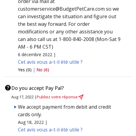
order via mail at
customerservice@BudgetPetCare.com
so we
can investigate the situation and figure out
the best way forward. For order
modifications or any other assistance you
can also call us at 1-800-840-2008 (Mon-Sat 9
AM - 6 PM CST)
6 décembre 2022 |
Cet avis vous a-t-il été utile ?
Yes (0)
|
No (6)
Do you accept Pay Pal?
Aug 17, 2022 |
Publiez votre réponse
We accept payment from debit and credit
cards only.
Aug 18, 2022 |
Cet avis vous a-t-il été utile ?