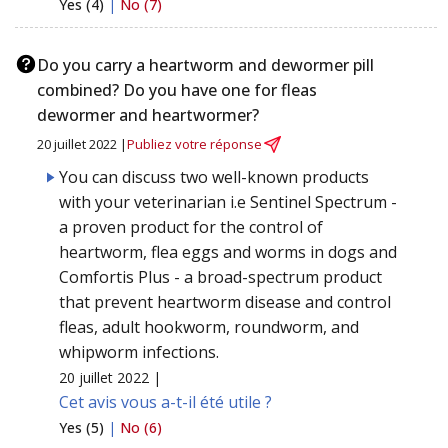
Yes (4)
|
No (7)
Do you carry a heartworm and dewormer pill
combined? Do you have one for fleas
dewormer and heartwormer?
20 juillet 2022 |
Publiez votre réponse
You can discuss two well-known products
with your veterinarian i.e Sentinel Spectrum -
a proven product for the control of
heartworm, flea eggs and worms in dogs and
Comfortis Plus - a broad-spectrum product
that prevent heartworm disease and control
fleas, adult hookworm, roundworm, and
whipworm infections.
20 juillet 2022 |
Cet avis vous a-t-il été utile ?
Yes (5)
|
No (6)