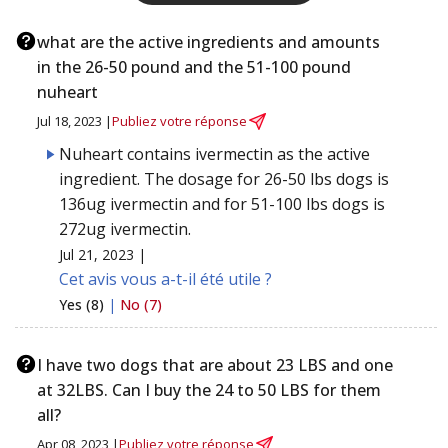
what are the active ingredients and amounts
in the 26-50 pound and the 51-100 pound
nuheart
Jul 18, 2023 |
Publiez votre réponse
Nuheart contains ivermectin as the active
ingredient. The dosage for 26-50 lbs dogs is
136ug ivermectin and for 51-100 lbs dogs is
272ug ivermectin.
Jul 21, 2023 |
Cet avis vous a-t-il été utile ?
Yes (8)
|
No (7)
I have two dogs that are about 23 LBS and one
at 32LBS. Can I buy the 24 to 50 LBS for them
all?
Apr 08, 2023 |
Publiez votre réponse