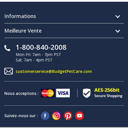
Informations
Meilleure Vente
1-800-840-2008
Mon-Fri: 7am - 7pm PST
Sat: 7am - 4pm PST
customerservice@BudgetPetCare.com
Nous acceptons :
Suivez-nous sur :