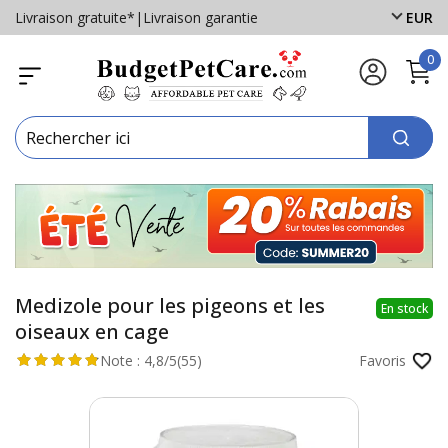
Livraison gratuite*
|
Livraison garantie
EUR
0
Medizole pour les pigeons et les
En stock
oiseaux en cage
Note :
4,8/5
(55)
Favoris