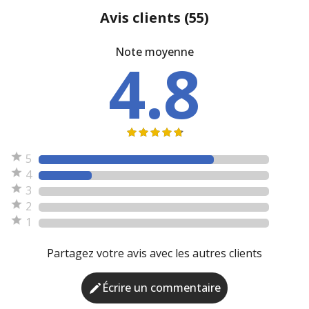
Avis clients
(55)
Note moyenne
4.8
5
4
3
2
1
Partagez votre avis avec les autres clients
Écrire un commentaire