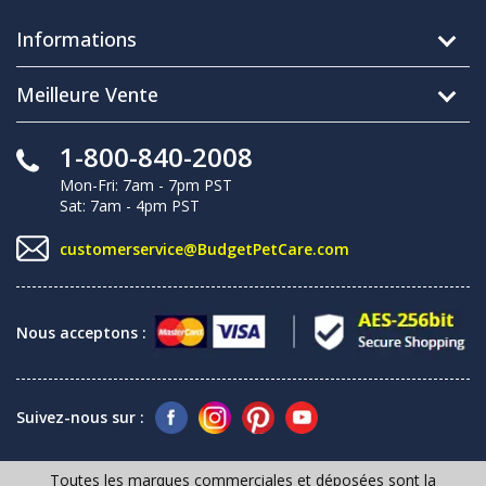
Informations
Meilleure Vente
1-800-840-2008
Mon-Fri: 7am - 7pm PST
Sat: 7am - 4pm PST
customerservice@BudgetPetCare.com
Nous acceptons :
Suivez-nous sur :
Toutes les marques commerciales et déposées sont la