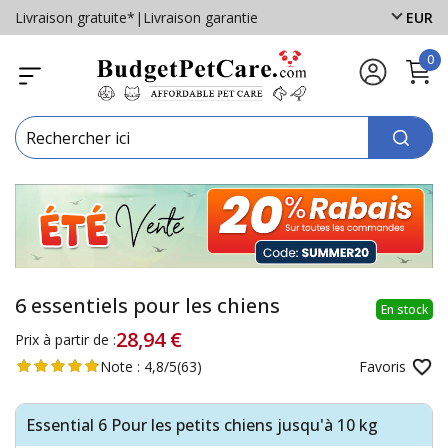
Livraison gratuite*
|
Livraison garantie
EUR
0
6 essentiels pour les chiens
En stock
28,94 €
Prix à partir de :
Note :
4,8/5
(63)
Favoris
Essential 6 Pour les petits chiens jusqu'à 10 kg