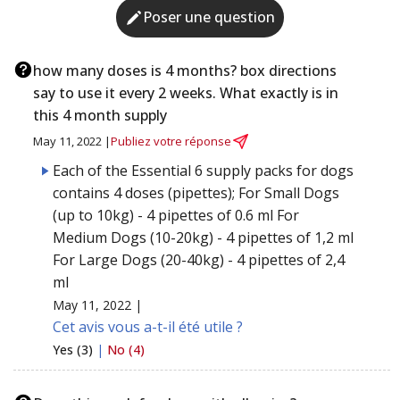
Poser une question
how many doses is 4 months? box directions
say to use it every 2 weeks. What exactly is in
this 4 month supply
May 11, 2022 |
Publiez votre réponse
Each of the Essential 6 supply packs for dogs
contains 4 doses (pipettes); For Small Dogs
(up to 10kg) - 4 pipettes of 0.6 ml For
Medium Dogs (10-20kg) - 4 pipettes of 1,2 ml
For Large Dogs (20-40kg) - 4 pipettes of 2,4
ml
May 11, 2022 |
Cet avis vous a-t-il été utile ?
Yes (3)
|
No (4)