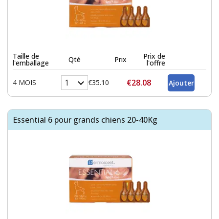
Taille de
Prix de
Qté
Prix
l'emballage
l'offre
€28.08
4 MOIS
€35.10
Essential 6 pour grands chiens 20-40Kg