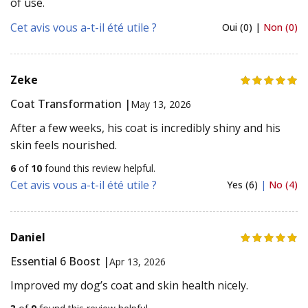
of use.
Cet avis vous a-t-il été utile ?
Oui (0) |
Non (0)
Zeke
Coat Transformation |
May 13, 2026
After a few weeks, his coat is incredibly shiny and his
skin feels nourished.
6
of
10
found this review helpful.
Cet avis vous a-t-il été utile ?
Yes (6)
|
No (4)
Daniel
Essential 6 Boost |
Apr 13, 2026
Improved my dog’s coat and skin health nicely.