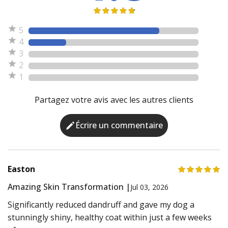
5
4
3
2
1
Partagez votre avis avec les autres clients
Écrire un commentaire
Easton
Amazing Skin Transformation |
Jul 03, 2026
Significantly reduced dandruff and gave my dog a
stunningly shiny, healthy coat within just a few weeks