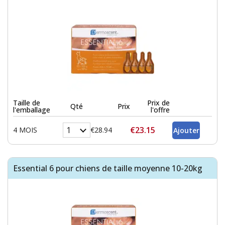
Taille de
Prix de
Qté
Prix
l'emballage
l'offre
€23.15
4 MOIS
€28.94
Essential 6 pour chiens de taille moyenne 10-20kg