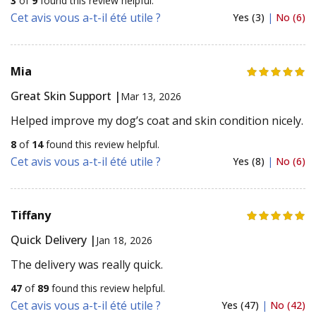
3
of
9
found this review helpful.
Cet avis vous a-t-il été utile ?
Yes (3)
|
No (6)
Mia
Great Skin Support |
Mar 13, 2026
Helped improve my dog’s coat and skin condition nicely.
8
of
14
found this review helpful.
Cet avis vous a-t-il été utile ?
Yes (8)
|
No (6)
Tiffany
Quick Delivery |
Jan 18, 2026
The delivery was really quick.
47
of
89
found this review helpful.
Cet avis vous a-t-il été utile ?
Yes (47)
|
No (42)