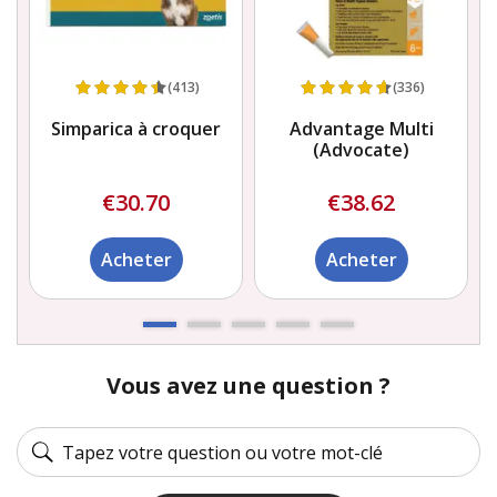
(413)
(336)
Simparica à croquer
Advantage Multi
(Advocate)
€30.70
€38.62
Acheter
Acheter
Vous avez une question ?