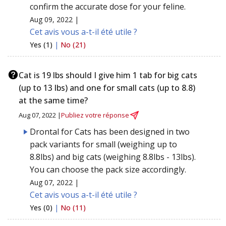
confirm the accurate dose for your feline.
Aug 09, 2022 |
Cet avis vous a-t-il été utile ?
Yes (1)
|
No (21)
Cat is 19 lbs should I give him 1 tab for big cats
(up to 13 lbs) and one for small cats (up to 8.8)
at the same time?
Aug 07, 2022 |
Publiez votre réponse
Drontal for Cats has been designed in two
pack variants for small (weighing up to
8.8lbs) and big cats (weighing 8.8lbs - 13lbs).
You can choose the pack size accordingly.
Aug 07, 2022 |
Cet avis vous a-t-il été utile ?
Yes (0)
|
No (11)