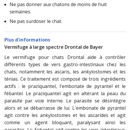
Ne pas donner aux chatons de moins de huit
semaines.
Ne pas surdoser le chat.
Plus d'informations
Vermifuge à large spectre Drontal de Bayer
Le vermifuge pour chats Drontal aide à contrôler
différents types de vers gastro-intestinaux chez les
chats, notamment les ascaris, les ankylostomes et les
ténias. Ce traitement est composé de trois ingrédients
actifs : le praziquantel, l'embonate de pyrantel et le
fébantel. Le praziquantel agit en altérant la peau du
parasite par voie interne. Le parasite se désintègre
alors et se débarrasse de lui. L'embonate de pyrantel
agit contre les ankylostomes et les ascarides et agit
comme un agent bloquant, paralysant ainsi les
parasites. Le Febantel agit contre les vers intestinaux.