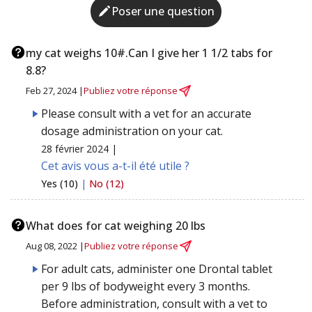
Poser une question
my cat weighs 10#.Can I give her 1 1/2 tabs for
8.8?
Feb 27, 2024 |
Publiez votre réponse
Please consult with a vet for an accurate
dosage administration on your cat.
28 février 2024 |
Cet avis vous a-t-il été utile ?
Yes (10)
|
No (12)
What does for cat weighing 20 lbs
Aug 08, 2022 |
Publiez votre réponse
For adult cats, administer one Drontal tablet
per 9 lbs of bodyweight every 3 months.
Before administration, consult with a vet to