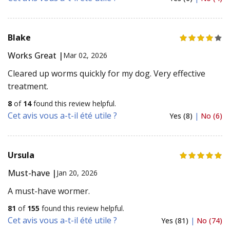
Blake
Works Great |
Mar 02, 2026
Cleared up worms quickly for my dog. Very effective
treatment.
8
of
14
found this review helpful.
Cet avis vous a-t-il été utile ?
Yes (8)
|
No (6)
Ursula
Must-have |
Jan 20, 2026
A must-have wormer.
81
of
155
found this review helpful.
Cet avis vous a-t-il été utile ?
Yes (81)
|
No (74)