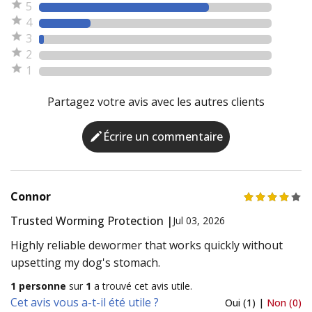
5
4
3
2
1
Partagez votre avis avec les autres clients
Écrire un commentaire
Connor
Trusted Worming Protection |
Jul 03, 2026
Highly reliable dewormer that works quickly without
upsetting my dog's stomach.
1 personne
sur
1
a trouvé cet avis utile.
Cet avis vous a-t-il été utile ?
Oui (1) |
Non (0)