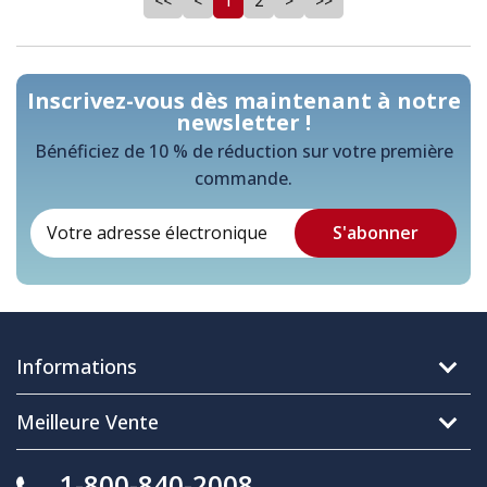
<<
<
1
2
>
>>
Inscrivez-vous dès maintenant à notre
newsletter !
Bénéficiez de 10 % de réduction sur votre première
commande.
Informations
Meilleure Vente
1-800-840-2008