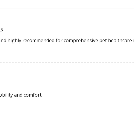
26
 and highly recommended for comprehensive pet healthcare
obility and comfort.