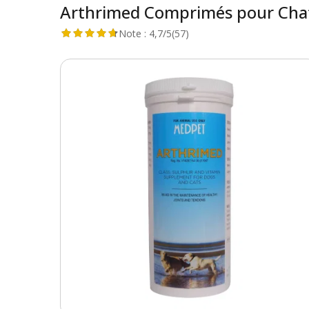
Arthrimed Comprimés pour Chat
Note :
4,7/5
(57)