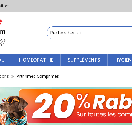
uittés
AU
HOMÉOPATHIE
SUPPLÉMENTS
HYGIÈN
tions
Arthrimed Comprimés