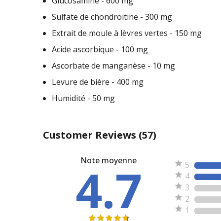
Glucosamine - 600 mg
Sulfate de chondroïtine - 300 mg
Extrait de moule à lèvres vertes - 150 mg
Acide ascorbique - 100 mg
Ascorbate de manganèse - 10 mg
Levure de bière - 400 mg
Humidité - 50 mg
Customer Reviews
(57)
Note moyenne
4.7
5
4
3
2
1