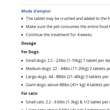
Mode d'emploi
The tablet may be crushed and added to the f
Make sure the pet consumes the entire food f
Continue the treatment for 4 weeks.
Dosage
For Dogs:
Small dogs: 2.2 - 22lbs (1-10kg) 1 tablet per da
Medium dogs: 22 - 44lbs (11-20kg) 2 tablets p
Large dogs: 44 - 88lbs (21-40kg) 3 tablets per
Giant dogs: above 88lbs (41+ kg) 4 tablets per
For cats:
Small cats: 2.2 - 6.6lbs (1-3kg) & 1/2 tablet per
Large cats: above 6.6lbs (4+ kg) 1 tablet per d