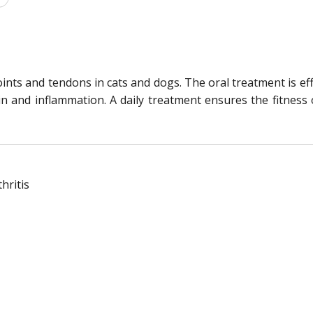
ints and tendons in cats and dogs. The oral treatment is ef
pain and inflammation. A daily treatment ensures the fitness
hritis