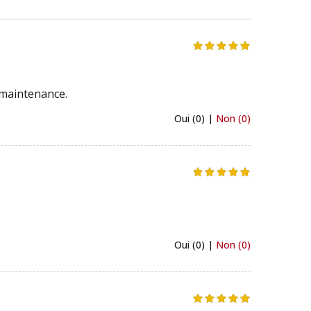
 maintenance.
Oui (0) |
Non (0)
Oui (0) |
Non (0)