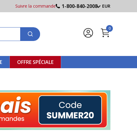
1-800-840-2008
Suivre la commande
EUR
0
E
OFFRE SPÉCIALE