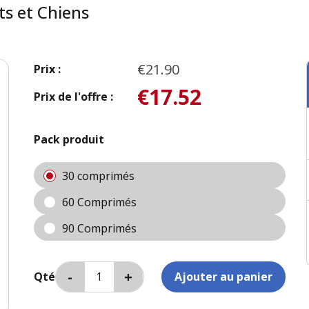
s et Chiens
€21.90
Prix :
€17.52
Prix de l'offre :
Pack produit
30 comprimés
60 Comprimés
90 Comprimés
Qté