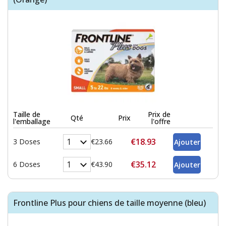
Taille de
Prix de
Qté
Prix
l'emballage
l'offre
€18.93
3 Doses
€23.66
€35.12
6 Doses
€43.90
Frontline Plus pour chiens de taille moyenne (bleu)