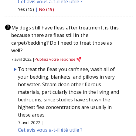
Cet avis vous a-t-il été utile ?
Yes (15)
|
No (19)
My dogs still have fleas after treatment, is this
because there are fleas still in the
carpet/bedding? Do I need to treat those as
well?
7 avril 2022 |
Publiez votre réponse
To treat the fleas you can’t see, wash all of
your bedding, blankets, and pillows in very
hot water. Steam clean other fibrous
materials, particularly those in the living and
bedrooms, since studies have shown the
highest flea concentrations are usually in
these areas.
7 avril 2022 |
Cet avis vous a-t-il été utile ?