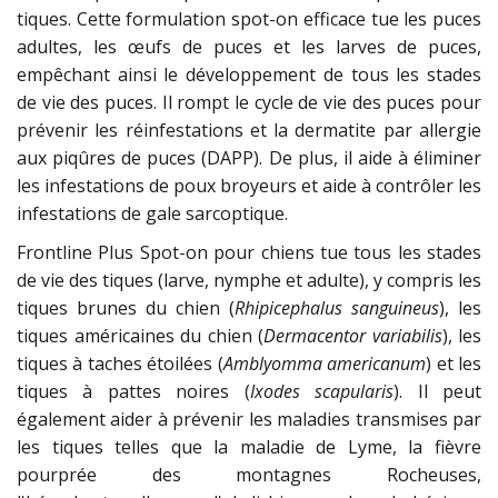
tiques. Cette formulation spot-on efficace tue les puces
adultes, les œufs de puces et les larves de puces,
empêchant ainsi le développement de tous les stades
de vie des puces. Il rompt le cycle de vie des puces pour
prévenir les réinfestations et la dermatite par allergie
aux piqûres de puces (DAPP). De plus, il aide à éliminer
les infestations de poux broyeurs et aide à contrôler les
infestations de gale sarcoptique.
Frontline Plus Spot-on pour chiens tue tous les stades
de vie des tiques (larve, nymphe et adulte), y compris les
tiques brunes du chien (
Rhipicephalus sanguineus
), les
tiques américaines du chien (
Dermacentor variabilis
), les
tiques à taches étoilées (
Amblyomma americanum
) et les
tiques à pattes noires (
Ixodes scapularis
). Il peut
également aider à prévenir les maladies transmises par
les tiques telles que la maladie de Lyme, la fièvre
pourprée des montagnes Rocheuses,