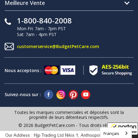
Meilleure Vente
1-800-840-2008
Mon-Fri: 7am - 7pm PST
Sat: 7am - 4pm PST
customerservice@BudgetPetCare.com
Nous acceptons :
Suivez-nous sur :
Toutes les marques commerciales et déposées sont la
propriété de leurs détenteurs respectifs.
© 2026 BudgetPetCare.com - Tous droits réservés
Français
8/8/2026