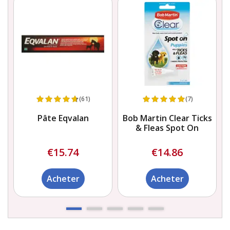
(61)
(7)
Pâte Eqvalan
Bob Martin Clear Ticks
& Fleas Spot On
€15.74
€14.86
Acheter
Acheter