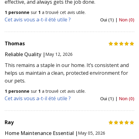
effective, and always gets the job done.
1 personne
sur
1
a trouvé cet avis utile.
Cet avis vous a-t-il été utile ?
Oui (1) |
Non (0)
Thomas
Reliable Quality |
May 12, 2026
This remains a staple in our home. It’s consistent and
helps us maintain a clean, protected environment for
our pets.
1 personne
sur
1
a trouvé cet avis utile.
Cet avis vous a-t-il été utile ?
Oui (1) |
Non (0)
Ray
Home Maintenance Essential |
May 05, 2026