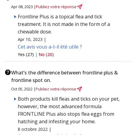
Apr 08, 2023 |
Publiez votre réponse
Frontline Plus is a topical flea and tick
treatment. It is not made in the form of a
chewable dose.
Apr 10, 2023 |
Cet avis vous a-t-il été utile ?
Yes (27)
|
No (20)
What’s the difference between frontline plus &
frontline spot on.
Oct 05, 2022 |
Publiez votre réponse
Both products kill fleas and ticks on your pet,
however, the most advanced formula
FRONTLINE Plus also stops flea eggs from
hatching and infesting your home.
8 octobre 2022 |