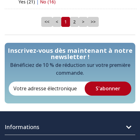
Yes (21)
|
No (16)
<<
<
1
2
>
>>
Inscrivez-vous dès maintenant à notre
newsletter !
Bénéficiez de 10 % de réduction sur votre première
commande.
Informations