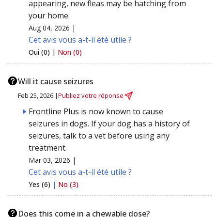
appearing, new fleas may be hatching from
your home.
Aug 04, 2026 |
Cet avis vous a-t-il été utile ?
Oui (0) |
Non (0)
Will it cause seizures
Feb 25, 2026 |
Publiez votre réponse
Frontline Plus is now known to cause
seizures in dogs. If your dog has a history of
seizures, talk to a vet before using any
treatment.
Mar 03, 2026 |
Cet avis vous a-t-il été utile ?
Yes (6)
|
No (3)
Does this come in a chewable dose?