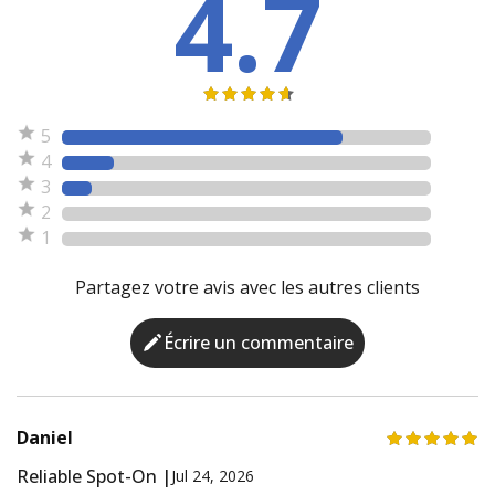
4.7
5
4
3
2
1
Partagez votre avis avec les autres clients
Écrire un commentaire
Daniel
Reliable Spot-On |
Jul 24, 2026