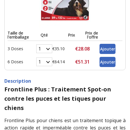
Taille de
Prix de
Qté
Prix
l'emballage
l'offre
€28.08
3 Doses
€35.10
€51.31
6 Doses
€64.14
Description
Frontline Plus : Traitement Spot-on
contre les puces et les tiques pour
chiens
Frontline Plus pour chiens est un traitement topique à
action rapide et imperméable contre les puces et les