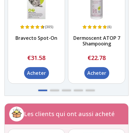
(305)
(6)
Bravecto Spot-On
Dermoscent ATOP 7
Shampooing
€31.58
€22.78
Acheter
Acheter
Les clients qui ont aussi acheté