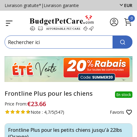
Livraison gratuite*
|
Livraison garantie
EUR
0
Frontline Plus pour les chiens
En stock
€23.66
Price From:
Note :
4,7/5
(547)
Favoris
Frontline Plus pour les petits chiens jusqu'à 22lbs
(Orange)