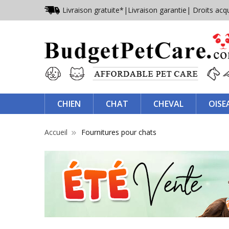
Livraison gratuite*
|
Livraison garantie
| Droits acq
CHIEN
CHAT
CHEVAL
OISE
Accueil
Fournitures pour chats