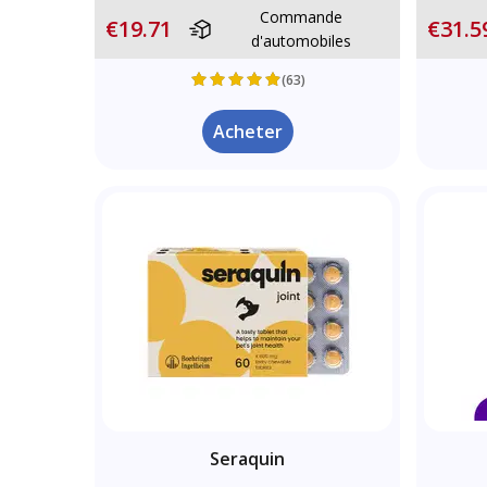
Commande
€19.71
€31.5
d'automobiles
(63)
Acheter
Seraquin