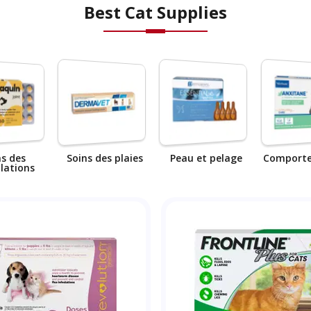
Best Cat Supplies
ns des
Soins des plaies
Peau et pelage
Comporte
ulations