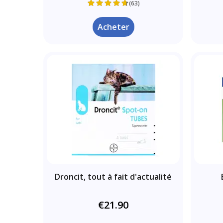
(63)
Acheter
Droncit, tout à fait d'actualité
€21.90