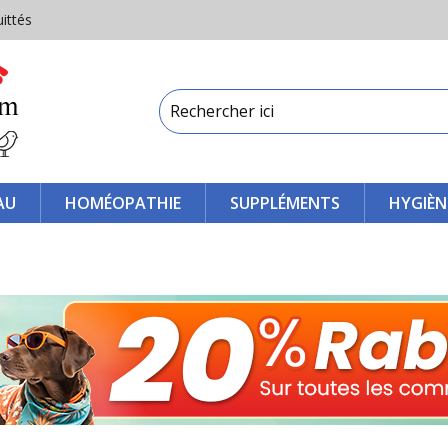
uittés
AU
HOMÉOPATHIE
SUPPLÉMENTS
HYGIÈN