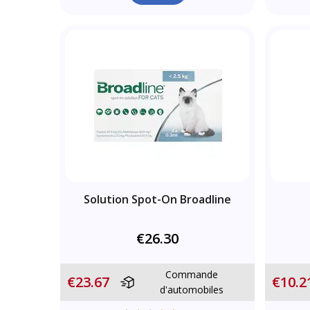
Solution Spot-On Broadline
€26.30
Commande
€23.67
€10.2
d'automobiles