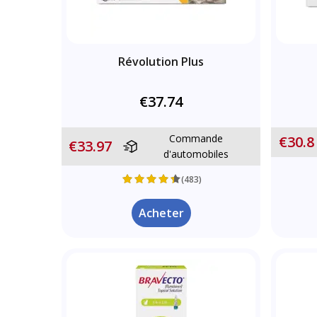
Révolution Plus
€37.74
Commande
€30.8
€33.97
d'automobiles
(483)
Acheter