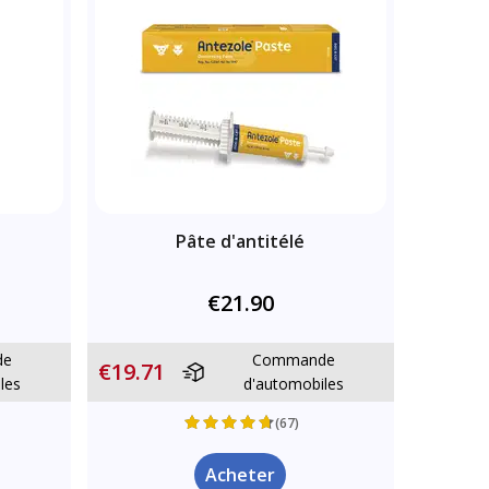
Pâte d'antitélé
€21.90
de
Commande
€19.71
les
d'automobiles
(67)
Acheter