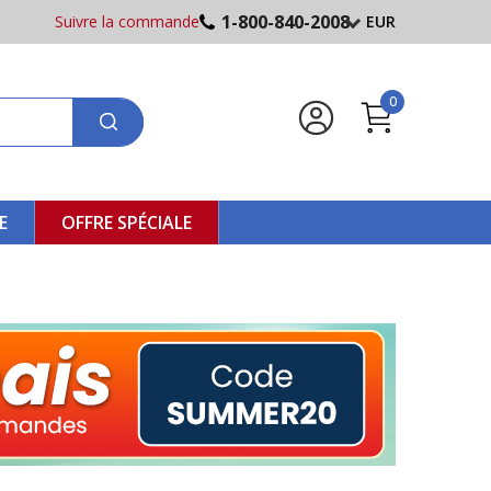
1-800-840-2008
Suivre la commande
EUR
0
E
OFFRE SPÉCIALE