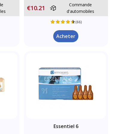
de
Commande
€10.21
les
d'automobiles
(66)
Acheter
Essentiel 6