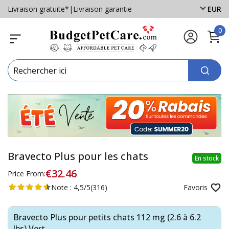
Livraison gratuite*
|
Livraison garantie
EUR
0
Bravecto Plus pour les chats
En stock
€32.46
Price From:
Note :
4,5/5
(316)
Favoris
Bravecto Plus pour petits chats 112 mg (2.6 à 6.2
lbs) Vert