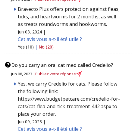
Bravecto Plus offers protection against fleas,
ticks, and heartworms for 2 months, as well
as treats roundworms and hookworms.
Jun 03, 2024 |
Cet avis vous a-t-il été utile ?
Yes (10)
|
No (20)
Do you carry an oral cat med called Credelio?
Jun 08, 2023 |
Publiez votre réponse
Yes, we carry Credelio for cats. Please follow
the following link:
https://www.budgetpetcare.com/credelio-for-
cats/cat-flea-and-tick-treatment-442.aspx to
place your order.
Jun 09, 2023 |
Cet avis vous a-t-il été utile ?