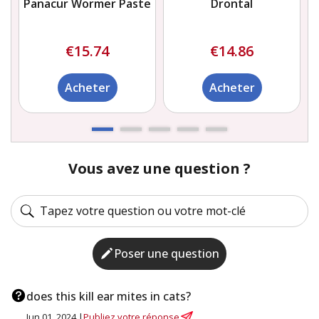
Panacur Wormer Paste
Drontal
€15.74
€14.86
Acheter
Acheter
Vous avez une question ?
Poser une question
does this kill ear mites in cats?
Jun 01, 2024 |
Publiez votre réponse