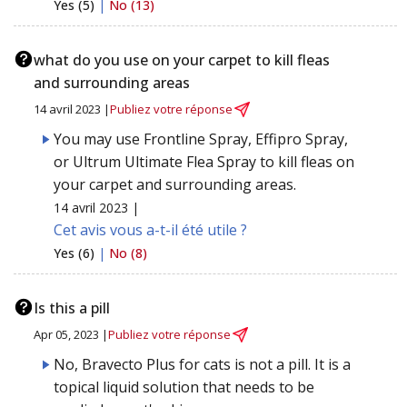
Yes (5)
|
No (13)
what do you use on your carpet to kill fleas
and surrounding areas
14 avril 2023 |
Publiez votre réponse
You may use Frontline Spray, Effipro Spray,
or Ultrum Ultimate Flea Spray to kill fleas on
your carpet and surrounding areas.
14 avril 2023 |
Cet avis vous a-t-il été utile ?
Yes (6)
|
No (8)
Is this a pill
Apr 05, 2023 |
Publiez votre réponse
No, Bravecto Plus for cats is not a pill. It is a
topical liquid solution that needs to be