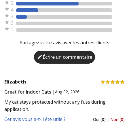
5
4
3
2
1
Partagez votre avis avec les autres clients
Écrire un commentaire
Elizabeth
Great for Indoor Cats |
Aug 02, 2026
My cat stays protected without any fuss during
application.
Cet avis vous a-t-il été utile ?
Oui (0) |
Non (0)