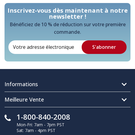
Inscrivez-vous dès maintenant à notre
newsletter !
Bénéficiez de 10 % de réduction sur votre première
commande.
Informations
Meilleure Vente
1-800-840-2008
Mon-Fri: 7am - 7pm PST
Sat: 7am - 4pm PST