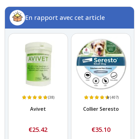
En rapport avec cet article
(38)
(407)
Avivet
Collier Seresto
€25.42
€35.10