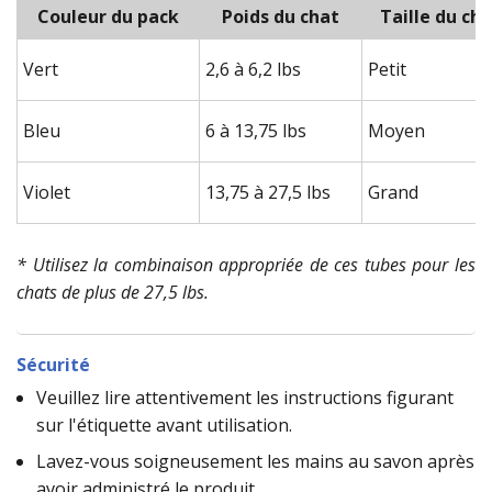
Couleur du pack
Poids du chat
Taille du ch
Vert
2,6 à 6,2 lbs
Petit
Bleu
6 à 13,75 lbs
Moyen
Violet
13,75 à 27,5 lbs
Grand
* Utilisez la combinaison appropriée de ces tubes pour les
chats de plus de 27,5 lbs.
Sécurité
Veuillez lire attentivement les instructions figurant
sur l'étiquette avant utilisation.
Lavez-vous soigneusement les mains au savon après
avoir administré le produit.